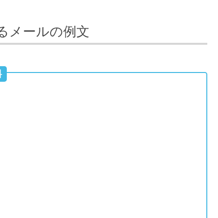
るメールの例文
料