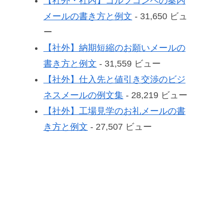
【社外・社内】ゴルフコンペの案内
メールの書き方と例文
- 31,650 ビュ
ー
【社外】納期短縮のお願いメールの
書き方と例文
- 31,559 ビュー
【社外】仕入先と値引き交渉のビジ
ネスメールの例文集
- 28,219 ビュー
【社外】工場見学のお礼メールの書
き方と例文
- 27,507 ビュー