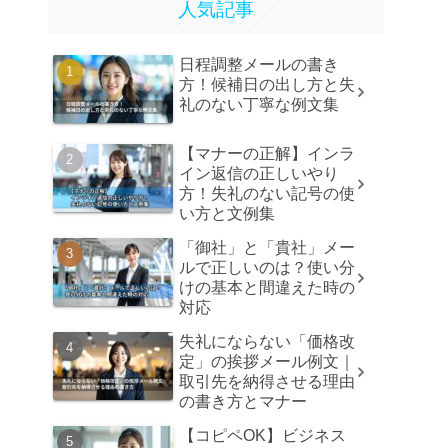
人気記事
日程調整メールの書き
方！候補日の出し方と失
礼のない丁寧な例文集
【マナーの正解】インラ
イン返信の正しいやり
方！失礼のない記号の使
い方と文例集
「御社」と「貴社」メー
ルで正しいのは？使い分
けの基本と間違えた時の
対応
失礼にならない「価格改
定」の挨拶メール例文｜
取引先を納得させる理由
の書き方とマナー
【コピペOK】ビジネス