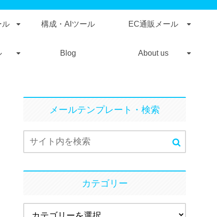
ール
構成・AIツール
EC通販メール
ル
Blog
About us
メールテンプレート・検索
カテゴリー