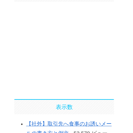
表示数
【社外】取引先へ食事のお誘いメー