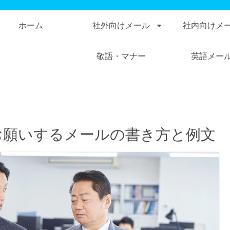
ホーム
社外向けメール
社内向けメ
敬語・マナー
英語メー
お願いするメールの書き方と例文