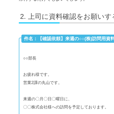
上司に資料確認をお願いす
件名：【確認依頼】来週の○○(株)訪問用資
○○部長
お疲れ様です。
営業2課の丸山です。
来週の〇月〇日〇曜日に、
〇〇株式会社様への訪問を予定しております。