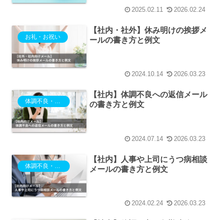
2025.02.11
2026.02.24
【社内・社外】休み明けの挨拶メ
お礼・お祝い
ールの書き方と例文
2024.10.14
2026.03.23
【社内】体調不良への返信メール
体調不良・欠勤・電車遅延
の書き方と例文
2024.07.14
2026.03.23
【社内】人事や上司にうつ病相談
体調不良・欠勤・電車遅延
メールの書き方と例文
2024.02.24
2026.03.23