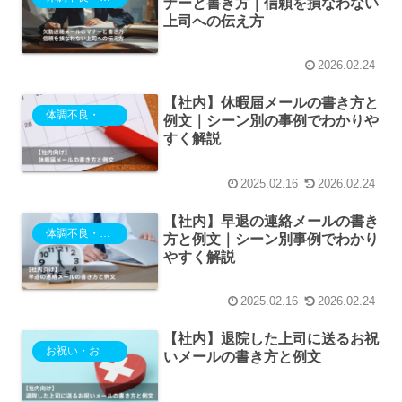
ナーと書き方｜信頼を損なわない
上司への伝え方
2026.02.24
【社内】休暇届メールの書き方と
体調不良・欠勤・電車遅延
例文｜シーン別の事例でわかりや
すく解説
2025.02.16
2026.02.24
【社内】早退の連絡メールの書き
体調不良・欠勤・電車遅延
方と例文｜シーン別事例でわかり
やすく解説
2025.02.16
2026.02.24
【社内】退院した上司に送るお祝
お祝い・お悔み
いメールの書き方と例文