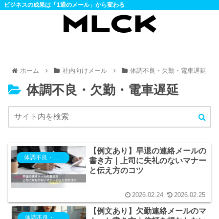
ビジネスの成果は「1通のメール」から変わる
ホーム
社内向けメール
体調不良・欠勤・電車遅延
体調不良・欠勤・電車遅延
【例文あり】早退の連絡メールの
体調不良・欠勤・電車遅延
書き方｜上司に失礼のないマナー
と伝え方のコツ
2026.02.24
2026.02.25
【例文あり】欠勤連絡メールのマ
体調不良・欠勤・電車遅延