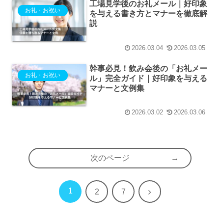
工場見学後のお礼メール｜好印象
お礼・お祝い
を与える書き方とマナーを徹底解
説
2026.03.04
2026.03.05
幹事必見！飲み会後の「お礼メー
お礼・お祝い
ル」完全ガイド｜好印象を与える
マナーと文例集
2026.03.02
2026.03.06
次のページ
1
次
2
7
へ