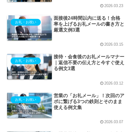
2026.03.23
面接後24時間以内に送る！合格
お礼・お祝い
率を上げるお礼メールの書き方と
厳選文例3選
2026.03.15
接待・会食後のお礼メールマナー
お礼・お祝い
｜返信不要の伝え方と今すぐ使え
る例文3選
2026.03.12
営業の「お礼メール」！次回のア
お礼・お祝い
ポに繋げる3つの鉄則とそのまま
使える例文集
2026.03.07