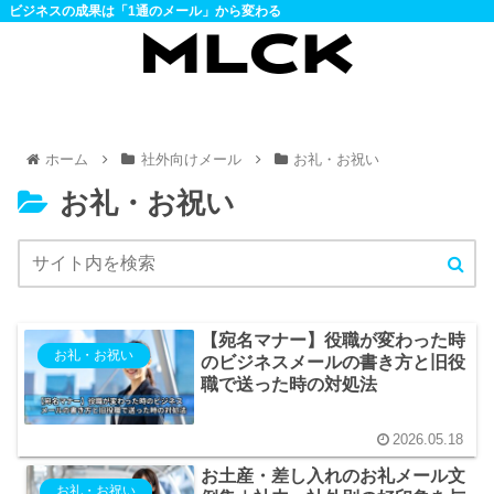
ビジネスの成果は「1通のメール」から変わる
ホーム
社外向けメール
お礼・お祝い
お礼・お祝い
【宛名マナー】役職が変わった時
お礼・お祝い
のビジネスメールの書き方と旧役
職で送った時の対処法
2026.05.18
お土産・差し入れのお礼メール文
お礼・お祝い