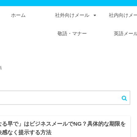
ホーム
社外向けメール
社内向けメ
敬語・マナー
英語メー
議
なる早で」はビジネスメールでNG？具体的な期限を
快感なく提示する方法