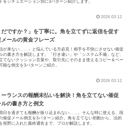
トをシチュエーション別に3パターン紹介します。
2026.03.12
まだですか？」を丁寧に。角を立てずに返信を促す
促メールの黄金フレーズ
信が来ない……」と悩んでいる方必見！相手を不快にさせない催促
ルの書き方を解説します。「行き違い」や「システム不備」など、
立てないクッション言葉や、取引先にそのまま使えるコピー＆ペー
可能な例文を3パターンご紹介。
2026.03.12
リーランスの報酬未払いを解決！角を立てない催促
ールの書き方と例文
期日を過ぎても報酬が振り込まれない……。そんな時に使える、段
の催促メール例文を3パターン紹介。角を立てない初動から、法的
を視野に入れた最終通告まで、プロが解説します。