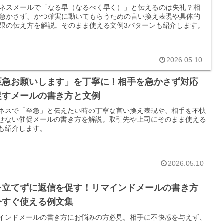
ネスメールで「なる早（なるべく早く）」と伝えるのは失礼？相
急かさず、かつ確実に動いてもらうための言い換え表現や具体的
限の伝え方を解説。そのまま使える文例3パターンも紹介します。
2026.05.10
至急お願いします」を丁寧に！相手を急かさず対応
促すメールの書き方と文例
ネスで「至急」と伝えたい時の丁寧な言い換え表現や、相手を不快
せない催促メールの書き方を解説。取引先や上司にそのまま使える
も紹介します。
2026.05.10
を立てずに返信を促す！リマインドメールの書き方
今すぐ使える例文集
インドメールの書き方にお悩みの方必見。相手に不快感を与えず、