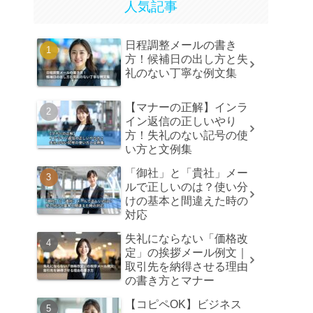
人気記事
日程調整メールの書き
方！候補日の出し方と失
礼のない丁寧な例文集
【マナーの正解】インラ
イン返信の正しいやり
方！失礼のない記号の使
い方と文例集
「御社」と「貴社」メー
ルで正しいのは？使い分
けの基本と間違えた時の
対応
失礼にならない「価格改
定」の挨拶メール例文｜
取引先を納得させる理由
の書き方とマナー
【コピペOK】ビジネス