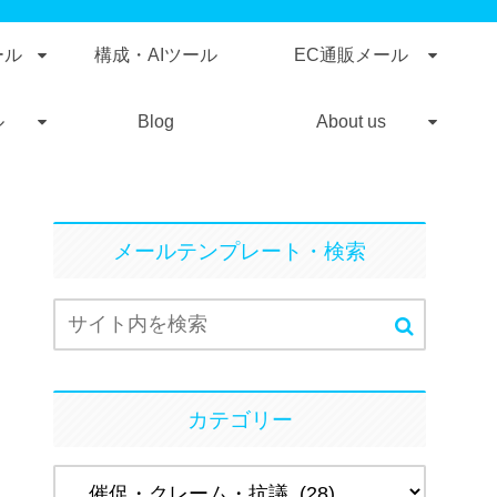
ール
構成・AIツール
EC通販メール
ル
Blog
About us
メールテンプレート・検索
カテゴリー