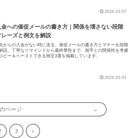
2026.03.07
入金への催促メールの書き方｜関係を壊さない段階
フレーズと例文を解説
先からの入金がない時に送る、催促メールの書き方とマナーを段階
解説。丁寧なリマインドから最終警告まで、相手との関係性を考慮
コピー＆ペーストできる例文3選を掲載しています。
2026.03.01
のページ
次
2
3