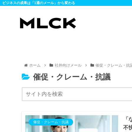
ビジネスの成果は「1通のメール」から変わる
ホーム
社外向けメール
催促・クレーム・抗
催促・クレーム・抗議
「
催促・クレーム・抗議
不