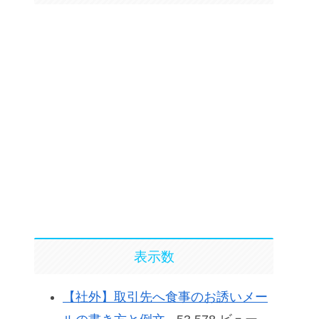
表示数
【社外】取引先へ食事のお誘いメー