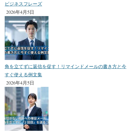
ビジネスフレーズ
2026年4月5日
角を立てずに返信を促す！リマインドメールの書き方と今
すぐ使える例文集
2026年4月5日