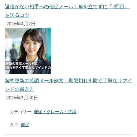
返信がない相手への催促メール｜角を立てずに「2回目」
を送るコツ
2026年4月2日
契約更新の確認メール例文｜期限切れを防ぐ丁寧なリマイ
ンドの書き方
2026年3月30日
カテゴリー:
催促・クレーム・抗議
タグ:
催促