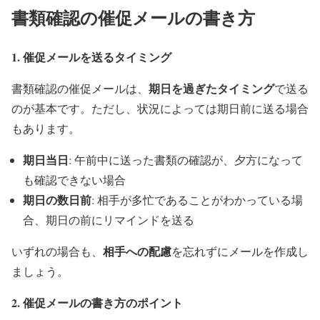
書類確認の催促メールの書き方
1. 催促メールを送るタイミング
期日を過ぎたタイミング
書類確認の催促メールは、
で送る
のが基本です。ただし、状況によっては期日前に送る場合
もあります。
期日当日
: 午前中に送った書類の確認が、夕方になって
も確認できない場合
期日の数日前
: 相手が多忙であることがわかっている場
合、期日の前にリマインドを送る
相手への配慮
いずれの場合も、
を忘れずにメールを作成し
ましょう。
2. 催促メールの書き方のポイント