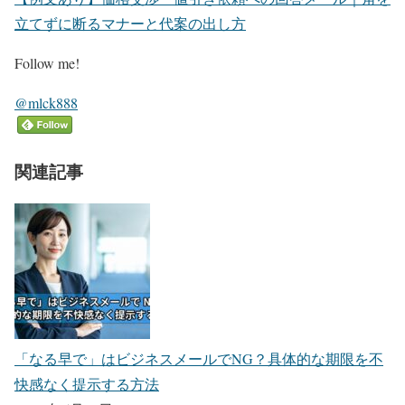
立てずに断るマナーと代案の出し方
Follow me!
@mlck888
関連記事
「なる早で」はビジネスメールでNG？具体的な期限を不
快感なく提示する方法