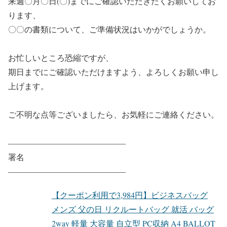
来週〇月〇日(〇)までにご確認いただきたくお願いしてお
ります、
〇〇の書類について、ご準備状況はいかがでしょうか。
お忙しいところ恐縮ですが、
期日までにご確認いただけますよう、よろしくお願い申し
上げます。
ご不明な点等ございましたら、お気軽にご連絡ください。
——————————————–
署名
——————————————–
【クーポン利用で3,984円】ビジネスバッグ
メンズ 父の日 リクルートバッグ 就活 バッグ
2way 軽量 大容量 自立型 PC収納 A4 BALLOT