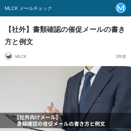
MLCK メールチェック
【社外】書類確認の催促メールの書き
方と例文
MLCK
2年前