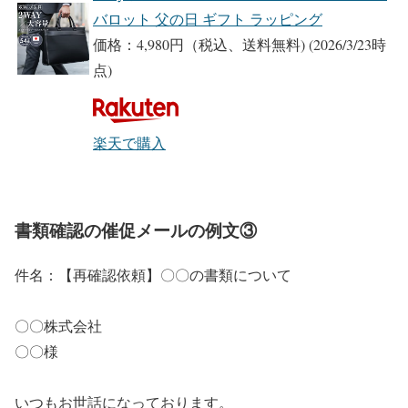
バロット 父の日 ギフト ラッピング
価格：4,980円（税込、送料無料)
(2026/3/23時
点)
楽天で購入
書類確認の催促メールの例文③
件名：【再確認依頼】〇〇の書類について
〇〇株式会社
〇〇様
いつもお世話になっております。