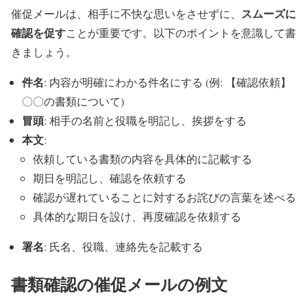
スムーズに
催促メールは、相手に不快な思いをさせずに、
確認を促す
ことが重要です。以下のポイントを意識して書
きましょう。
件名
: 内容が明確にわかる件名にする (例: 【確認依頼】
〇〇の書類について)
冒頭
: 相手の名前と役職を明記し、挨拶をする
本文
:
依頼している書類の内容を具体的に記載する
期日を明記し、確認を依頼する
確認が遅れていることに対するお詫びの言葉を述べる
具体的な期日を設け、再度確認を依頼する
署名
: 氏名、役職、連絡先を記載する
書類確認の催促メールの例文