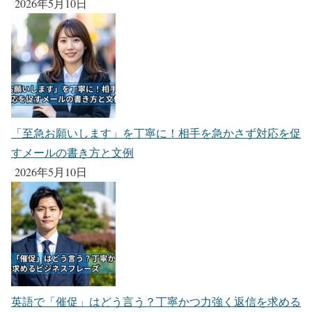
2026年5月10日
「至急お願いします」を丁寧に！相手を急かさず対応を促
すメールの書き方と文例
2026年5月10日
英語で「催促」はどう言う？丁寧かつ力強く返信を求める