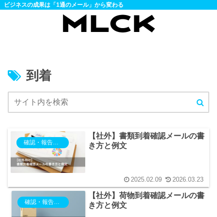
ビジネスの成果は「1通のメール」から変わる
到着
【社外】書類到着確認メールの書
確認・報告・相談
き方と例文
2025.02.09
2026.03.23
【社外】荷物到着確認メールの書
確認・報告・相談
き方と例文