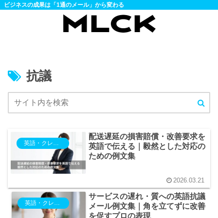
ビジネスの成果は「1通のメール」から変わる
抗議
配送遅延の損害賠償・改善要求を
英語・クレーム・抗議
英語で伝える｜毅然とした対応の
ための例文集
2026.03.21
サービスの遅れ・質への英語抗議
英語・クレーム・抗議
メール例文集｜角を立てずに改善
を促すプロの表現