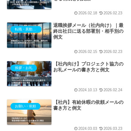
2026.02.18
2026.02.23
退職挨拶メール（社内向け）｜最
転職・異動・退職
終出社日に送る部署別・相手別の
例文
2026.02.15
2026.02.23
【社内向け】プロジェクト協力の
挨拶・お礼
お礼メールの書き方と例文
2024.10.13
2026.02.24
【社内】有給休暇の依頼メールの
お願い・依頼
書き方と例文
2024.03.03
2026.03.23