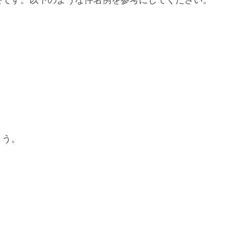
要です。以下のような件名例を参考にしてください。
ょう。