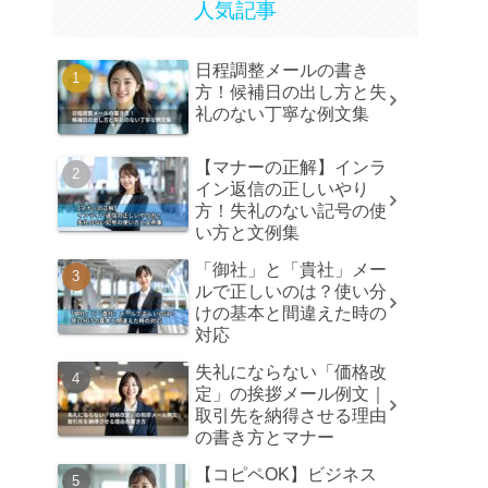
人気記事
日程調整メールの書き
方！候補日の出し方と失
礼のない丁寧な例文集
【マナーの正解】インラ
イン返信の正しいやり
方！失礼のない記号の使
い方と文例集
「御社」と「貴社」メー
ルで正しいのは？使い分
けの基本と間違えた時の
対応
失礼にならない「価格改
定」の挨拶メール例文｜
取引先を納得させる理由
の書き方とマナー
【コピペOK】ビジネス