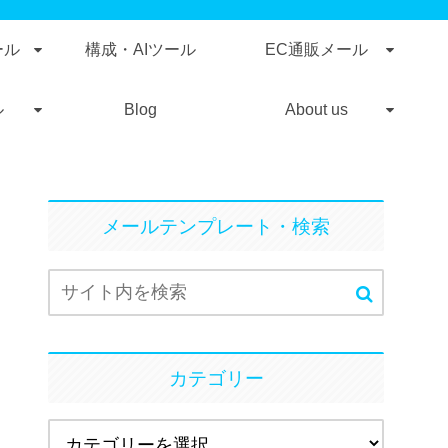
ール
構成・AIツール
EC通販メール
ル
Blog
About us
メールテンプレート・検索
カテゴリー