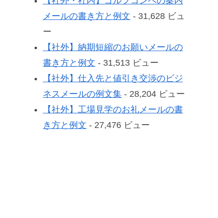
【社外・社内】ゴルフコンペの案内
メールの書き方と例文
- 31,628 ビュ
ー
【社外】納期短縮のお願いメールの
書き方と例文
- 31,513 ビュー
【社外】仕入先と値引き交渉のビジ
ネスメールの例文集
- 28,204 ビュー
【社外】工場見学のお礼メールの書
き方と例文
- 27,476 ビュー