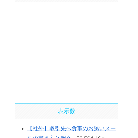
表示数
【社外】取引先へ食事のお誘いメー