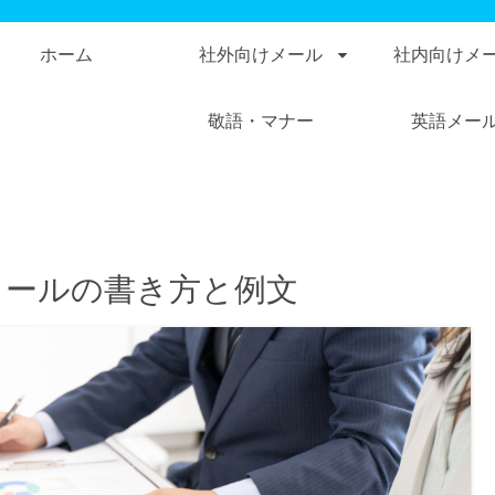
ホーム
社外向けメール
社内向けメ
敬語・マナー
英語メー
メールの書き方と例文