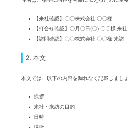
件名は、相手に内容を明確に伝えるために重
【来社確認】〇〇株式会社 〇〇様
【打合せ確認】〇月〇日(〇) 〇〇様 来社
【訪問確認】〇〇株式会社 〇〇様 来訪
2. 本文
本文では、以下の内容を漏れなく記載しまし
挨拶
来社・来訪の目的
日時
場所