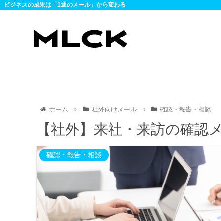
ビジネスの成果は「1通のメール」から変わる
ホーム
社外向けメール
確認・報告・相談
【社外】来社・来訪の確認
確認・報告・相談