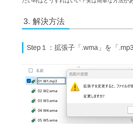
たい時はどうすればいい？実は簡単な方法が
解決方法
Step１：拡張子「.wma」を「.m