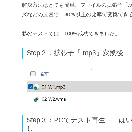
解決方法はとても簡単、ファイルの拡張子「.w
ズなどの原因で、80％以上の比率で変換でき
私のテストでは、100%成功できました。
Step２：拡張子「.mp3」変換後
Step３：PCでテスト再生→「は
し