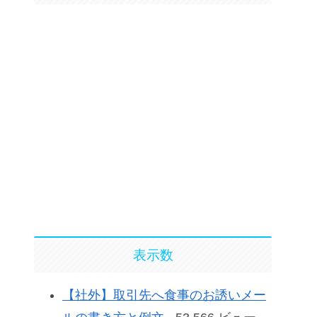
表示数
【社外】取引先へ食事のお誘いメー