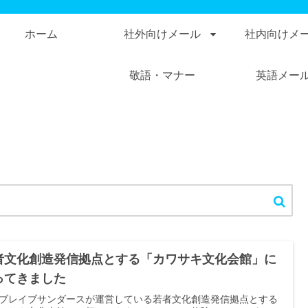
ホーム
社外向けメール
社内向けメ
敬語・マナー
英語メー
者文化創造発信拠点とする「カワサキ文化会館」に
ってきました
ブレイブサンダースが運営している若者文化創造発信拠点とする