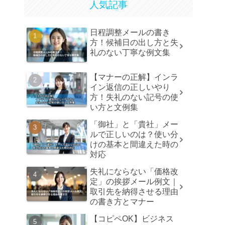
人気記事
日程調整メールの書き
方！候補日の出し方と失
礼のない丁寧な例文集
【マナーの正解】インラ
イン返信の正しいやり
方！失礼のない記号の使
い方と文例集
「御社」と「貴社」メー
ルで正しいのは？使い分
けの基本と間違えた時の
対応
失礼にならない「価格改
定」の挨拶メール例文｜
取引先を納得させる理由
の書き方とマナー
【コピペOK】ビジネス