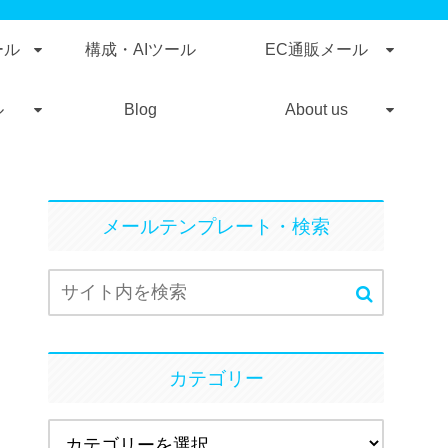
ール
構成・AIツール
EC通販メール
ル
Blog
About us
メールテンプレート・検索
カテゴリー