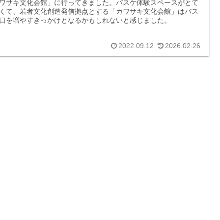
ワサキ文化会館」に行ってきました。バスケ体験スペースがとて
くて、若者文化創造発信拠点とする「カワサキ文化会館」はバス
口を増やすきっかけとなるかもしれないと感じました。
2022.09.12
2026.02.26