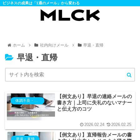
ビジネスの成果は「1通のメール」から変わる
ホーム
社内向けメール
早退・直帰
早退・直帰
【例文あり】早退の連絡メールの
体調不良・欠勤・電車遅延
書き方｜上司に失礼のないマナー
と伝え方のコツ
2026.02.24
2026.02.25
【例文あり】直帰報告メールの書
早退・直帰