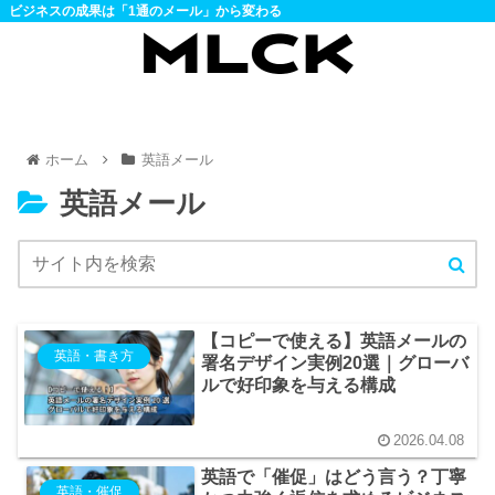
ビジネスの成果は「1通のメール」から変わる
ホーム
英語メール
英語メール
【コピーで使える】英語メールの
英語・書き方
署名デザイン実例20選｜グローバ
ルで好印象を与える構成
2026.04.08
英語で「催促」はどう言う？丁寧
英語・催促