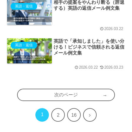
相手の提案をやんわり断る（辞退
英語・返信
する）英語の返信メール例文集
2026.03.22
英語で「承知しました」を使い分
英語・返信
ける！ビジネスで信頼される返信
メール例文集
2026.03.22
2026.03.23
次のページ
1
次
2
16
へ