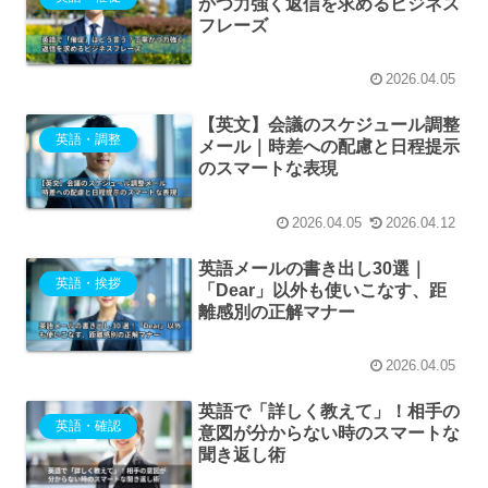
かつ力強く返信を求めるビジネス
フレーズ
2026.04.05
【英文】会議のスケジュール調整
英語・調整
メール｜時差への配慮と日程提示
のスマートな表現
2026.04.05
2026.04.12
英語メールの書き出し30選｜
英語・挨拶
「Dear」以外も使いこなす、距
離感別の正解マナー
2026.04.05
英語で「詳しく教えて」！相手の
英語・確認
意図が分からない時のスマートな
聞き返し術