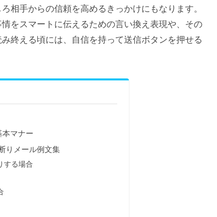
しろ相手からの信頼を高めるきっかけにもなります。
事情をスマートに伝えるための言い換え表現や、その
読み終える頃には、自信を持って送信ボタンを押せる
基本マナー
断りメール例文集
りする場合
合