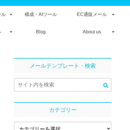
ール
構成・AIツール
EC通販メール
ル
Blog
About us
メールテンプレート・検索
カテゴリー