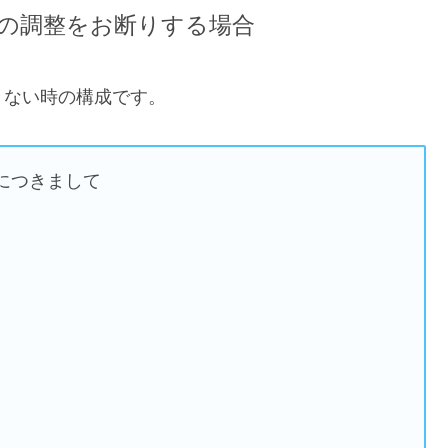
の調整をお断りする場合
きない時の構成です。
につきまして