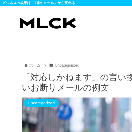
ビジネスの成果は「1通のメール」から変わる
ホーム
Uncategorized
「対応しかねます」の言い
いお断りメールの例文
Uncategorized