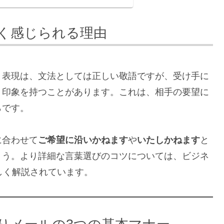
く感じられる理由
う表現は、文法としては正しい敬語ですが、受け手に
う印象を持つことがあります。これは、相手の要望に
らです。
に合わせて
ご希望に沿いかねます
や
いたしかねます
と
ょう。より詳細な言葉選びのコツについては、ビジネ
しく解説されています。