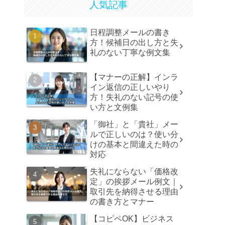
人気記事
日程調整メールの書き
方！候補日の出し方と失
礼のない丁寧な例文集
【マナーの正解】インラ
イン返信の正しいやり
方！失礼のない記号の使
い方と文例集
「御社」と「貴社」メー
ルで正しいのは？使い分
けの基本と間違えた時の
対応
失礼にならない「価格改
定」の挨拶メール例文｜
取引先を納得させる理由
の書き方とマナー
【コピペOK】ビジネス