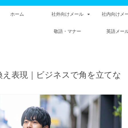
ホーム
社外向けメール
社内向けメ
敬語・マナー
英語メー
換え表現｜ビジネスで角を立てな