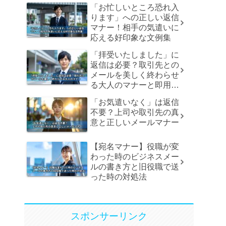
「お忙しいところ恐れ入
ります」への正しい返信
マナー！相手の気遣いに
応える好印象な文例集
「拝受いたしました」に
返信は必要？取引先との
メールを美しく終わらせ
る大人のマナーと即用文
例
「お気遣いなく」は返信
不要？上司や取引先の真
意と正しいメールマナー
【宛名マナー】役職が変
わった時のビジネスメー
ルの書き方と旧役職で送
った時の対処法
スポンサーリンク