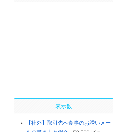
表示数
【社外】取引先へ食事のお誘いメー