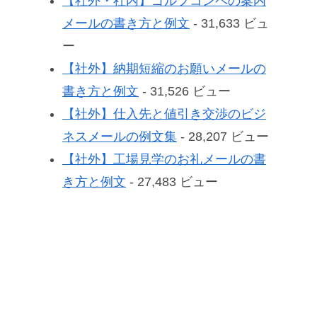
【社外・社内】ゴルフコンペの案内
メールの書き方と例文
- 31,633 ビュ
ー
【社外】納期短縮のお願いメールの
書き方と例文
- 31,526 ビュー
【社外】仕入先と値引き交渉のビジ
ネスメールの例文集
- 28,207 ビュー
【社外】工場見学のお礼メールの書
き方と例文
- 27,483 ビュー