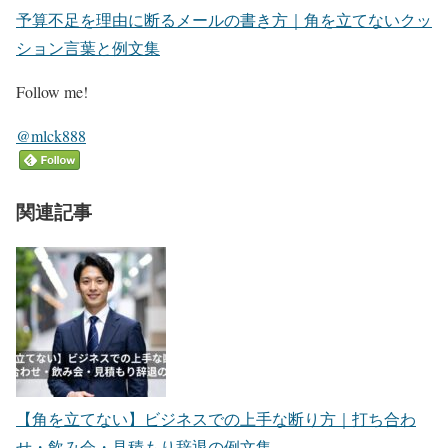
予算不足を理由に断るメールの書き方｜角を立てないクッ
ション言葉と例文集
Follow me!
@mlck888
関連記事
【角を立てない】ビジネスでの上手な断り方｜打ち合わ
せ・飲み会・見積もり辞退の例文集