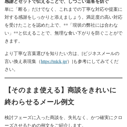
感謝とセットで伝えることで、しつこい追客を防ぐ
単に「断る」だけでなく、これまでの丁寧な対応や提案に
対する感謝をしっかりと添えましょう。満足度の高い対応
を受けたことを認めた上で、**「現状の弊社には合わな
い」**と伝えることで、無理な食い下がりを防ぐことがで
きます。
より丁寧な言葉選びを知りたい方は、[ビジネスメールの
言い換え表現集（
https://mlck.jp/
）]も参考にしてみてくだ
さい。
【そのまま使える】商談をきれいに
終わらせるメール例文
検討フェーズに入った商談を、失礼なく、かつ確実にクロ
ーズさせるための例文をご紹介します。