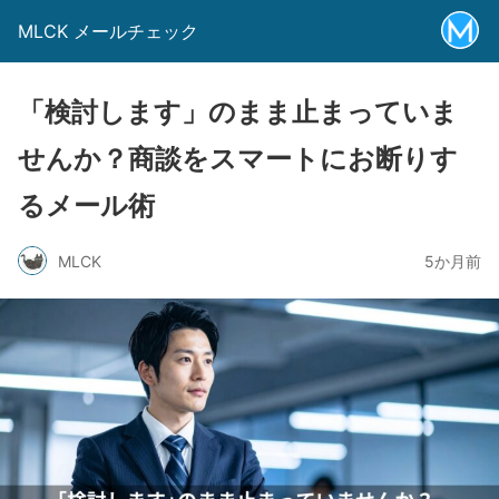
MLCK メールチェック
「検討します」のまま止まっていま
せんか？商談をスマートにお断りす
るメール術
MLCK
5か月前