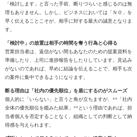
「検討します」と言った手前、断りづらいと感じるのは無
理もありません。しかし、ビジネスにおいては「ＮＯ」を
早く伝えることこそが、相手に対する最大の誠意となりま
す。
「検討中」の放置は相手の時間を奪う行為と心得る
営業担当者は、返信がない間もあなたのための提案資料を
準備したり、上司に進捗報告をしたりしています。見込み
がないのであれば、早めに結論を伝えることで、相手も次
の案件に集中できるようになります。
断る理由は「社内の優先順位」を盾にするのがスムーズ
個人的に「いらない」と言うと角が立ちますが、**「社内
全体の優先順位を鑑みた結果」**という理由であれば、担
当者個人を否定することなく、組織としての判断として納
得感を与えられます。