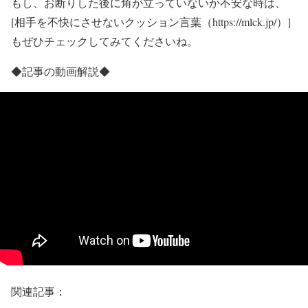
もし、お断りした後に角が立っていないか不安な時は、
[相手を不快にさせないクッション言葉（https://mlck.jp/）]
もぜひチェックしてみてくださいね。
◆記事の動画解説◆
関連記事：