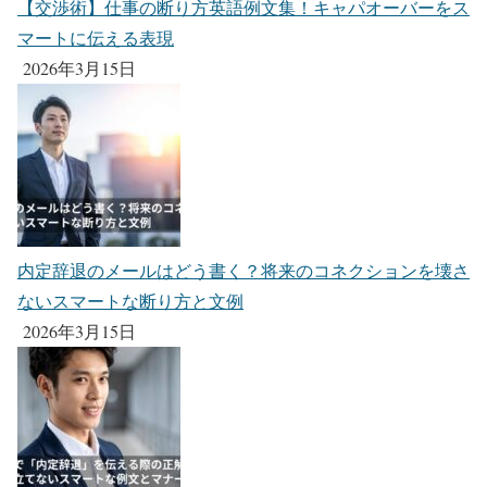
【交渉術】仕事の断り方英語例文集！キャパオーバーをス
マートに伝える表現
2026年3月15日
内定辞退のメールはどう書く？将来のコネクションを壊さ
ないスマートな断り方と文例
2026年3月15日