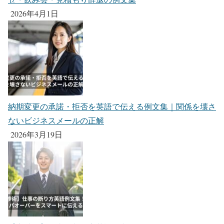
2026年4月1日
納期変更の承諾・拒否を英語で伝える例文集｜関係を壊さ
ないビジネスメールの正解
2026年3月19日