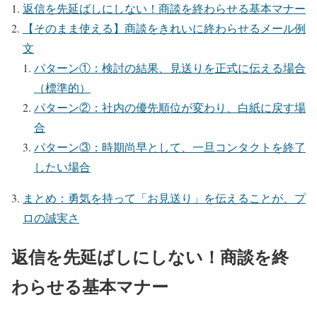
返信を先延ばしにしない！商談を終わらせる基本マナー
【そのまま使える】商談をきれいに終わらせるメール例
文
パターン①：検討の結果、見送りを正式に伝える場合
（標準的）
パターン②：社内の優先順位が変わり、白紙に戻す場
合
パターン③：時期尚早として、一旦コンタクトを終了
したい場合
まとめ：勇気を持って「お見送り」を伝えることが、プ
ロの誠実さ
返信を先延ばしにしない！商談を終
わらせる基本マナー