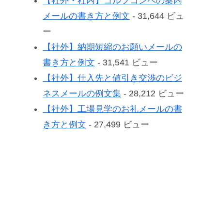
【社外・社内】ゴルフコンペの案内
メールの書き方と例文
- 31,644 ビュ
ー
【社外】納期短縮のお願いメールの
書き方と例文
- 31,541 ビュー
【社外】仕入先と値引き交渉のビジ
ネスメールの例文集
- 28,212 ビュー
【社外】工場見学のお礼メールの書
き方と例文
- 27,499 ビュー