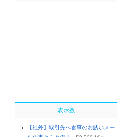
表示数
【社外】取引先へ食事のお誘いメー