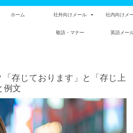
ホーム
社外向けメール
社内向けメ
敬語・マナー
英語メー
？「存じております」と「存じ上
と例文