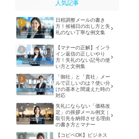
人気記事
日程調整メールの書き
方！候補日の出し方と失
礼のない丁寧な例文集
【マナーの正解】インラ
イン返信の正しいやり
方！失礼のない記号の使
い方と文例集
「御社」と「貴社」メー
ルで正しいのは？使い分
けの基本と間違えた時の
対応
失礼にならない「価格改
定」の挨拶メール例文｜
取引先を納得させる理由
の書き方とマナー
【コピペOK】ビジネス