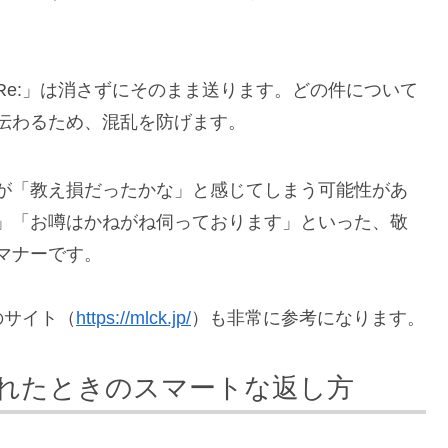
Re:」は消さずにそのまま送ります。どの件について
伝わるため、混乱を防げます。
が「教え損だったかな」と感じてしまう可能性があ
」「お噂はかねがね伺っております」といった、敬
マナーです。
のサイト（
https://mlck.jp/
）も非常に参考になります。
れたときのスマートな返し方