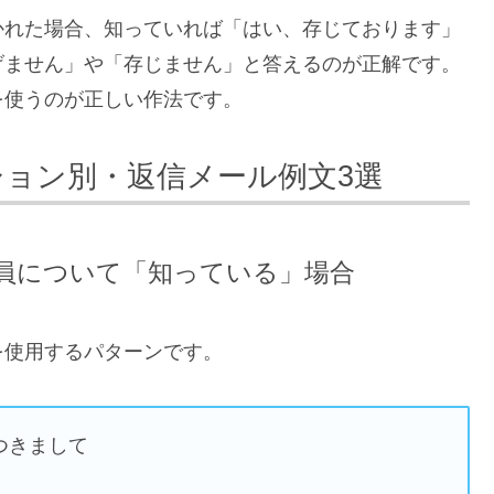
かれた場合、知っていれば「はい、存じております」
げません」や「存じません」と答えるのが正解です。
を使うのが正しい作法です。
ション別・返信メール例文3選
員について「知っている」場合
を使用するパターンです。
つきまして