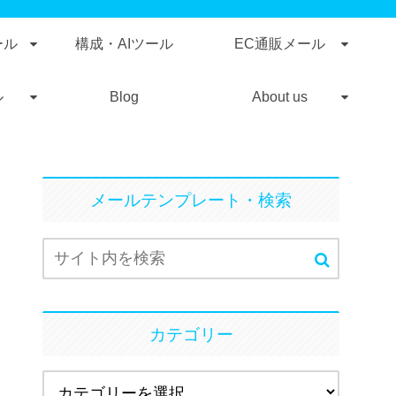
ール
構成・AIツール
EC通販メール
ル
Blog
About us
メールテンプレート・検索
カテゴリー