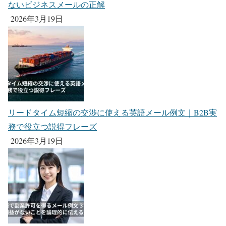
ないビジネスメールの正解
2026年3月19日
リードタイム短縮の交渉に使える英語メール例文｜B2B実
務で役立つ説得フレーズ
2026年3月19日