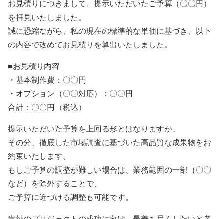
お見積りにつきまして、提示いただいたご予算（〇〇円）
を拝見いたしました。
誠に恐縮ながら、私の現在の標準的な単価に基づき、以下
の内容で改めてお見積りを算出いたしました。
■お見積り内容
・基本制作費：〇〇円
・オプション（〇〇対応）：〇〇円
合計：〇〇円（税込）
提示いただいた予算を上回る形とはなりますが、
その分、徹底した市場調査に基づいた高品質な成果物をお
約束いたします。
もしご予算の調整が難しい場合は、業務範囲の一部（〇〇
など）を除外することで、
ご予算に近づける調整も可能です。
貴社のプロジェクトの成功に向け、最善を尽くしたいと考