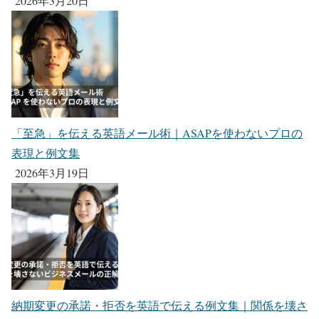
2026年3月20日
「至急」を伝える英語メール術｜ASAPを使わないプロの
表現と例文集
2026年3月19日
納期変更の承諾・拒否を英語で伝える例文集｜関係を壊さ