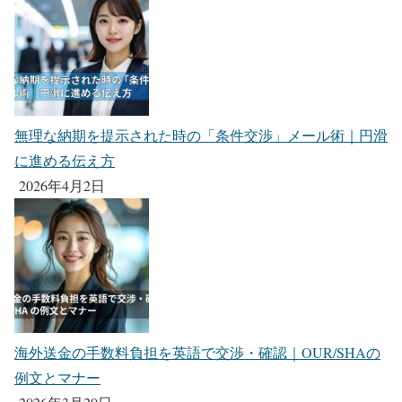
無理な納期を提示された時の「条件交渉」メール術｜円滑
に進める伝え方
2026年4月2日
海外送金の手数料負担を英語で交渉・確認｜OUR/SHAの
例文とマナー