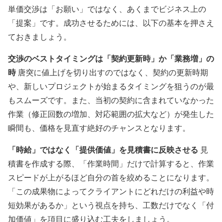
単価交渉は「お願い」ではなく、あくまでビジネス上の
「提案」です。成功させるためには、以下の基本を押さえ
ておきましょう。
交渉のベストタイミングは「契約更新時」か「業務増」の
時
唐突に値上げを切り出すのではなく、契約の更新時期
や、新しいプロジェクトが始まるタイミングを狙うのが最
もスムーズです。また、当初の契約に含まれていなかった
作業（修正回数の増加、対応範囲の拡大など）が発生した
瞬間も、価格を見直す絶好のチャンスとなります。
「時給」ではなく「提供価値」を見積書に反映させる
見
積書を作成する際、「作業時間」だけで計算すると、作業
スピードが上がるほど自分の首を絞めることになります。
「この成果物によってクライアントにどれだけの利益や時
短効果があるか」という視点を持ち、工数だけでなく「付
加価値」を項目に盛り込む工夫をしましょう。