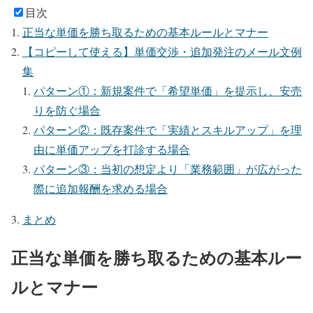
目次
正当な単価を勝ち取るための基本ルールとマナー
【コピーして使える】単価交渉・追加発注のメール文例
集
パターン①：新規案件で「希望単価」を提示し、安売
りを防ぐ場合
パターン②：既存案件で「実績とスキルアップ」を理
由に単価アップを打診する場合
パターン③：当初の想定より「業務範囲」が広がった
際に追加報酬を求める場合
まとめ
正当な単価を勝ち取るための基本ルー
ルとマナー