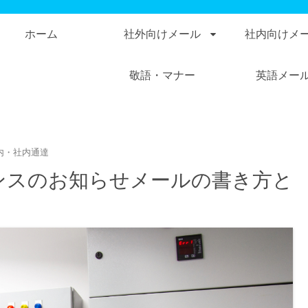
ホーム
社外向けメール
社内向けメ
敬語・マナー
英語メー
内・社内通達
ンスのお知らせメールの書き方と