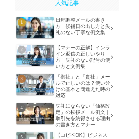
人気記事
日程調整メールの書き
方！候補日の出し方と失
礼のない丁寧な例文集
【マナーの正解】インラ
イン返信の正しいやり
方！失礼のない記号の使
い方と文例集
「御社」と「貴社」メー
ルで正しいのは？使い分
けの基本と間違えた時の
対応
失礼にならない「価格改
定」の挨拶メール例文｜
取引先を納得させる理由
の書き方とマナー
【コピペOK】ビジネス