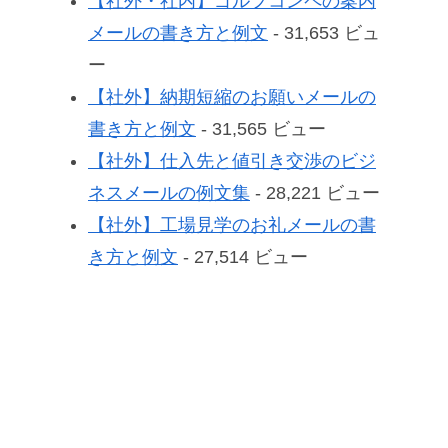
【社外・社内】ゴルフコンペの案内
メールの書き方と例文
- 31,653 ビュ
ー
【社外】納期短縮のお願いメールの
書き方と例文
- 31,565 ビュー
【社外】仕入先と値引き交渉のビジ
ネスメールの例文集
- 28,221 ビュー
【社外】工場見学のお礼メールの書
き方と例文
- 27,514 ビュー