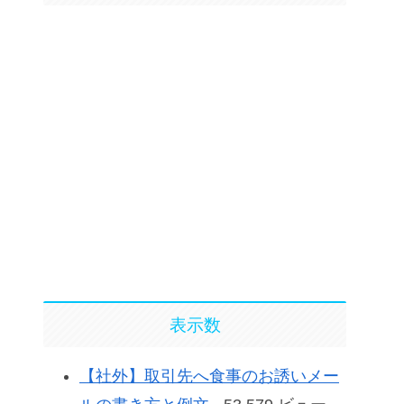
表示数
【社外】取引先へ食事のお誘いメー