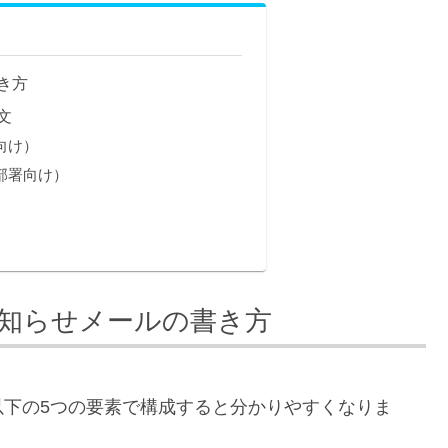
き方
文
向け）
部署向け）
知らせメールの書き方
以下の5つの要素で構成すると分かりやすくなりま