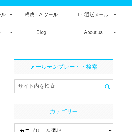
ール
構成・AIツール
EC通販メール
ル
Blog
About us
メールテンプレート・検索
カテゴリー