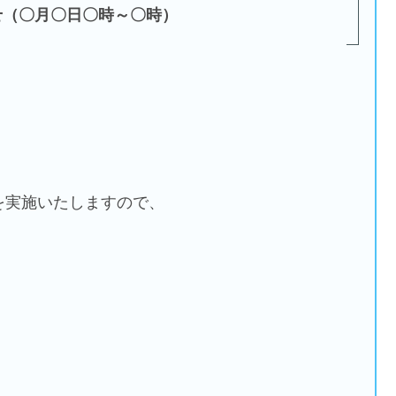
せ（〇月〇日〇時～〇時）
を実施いたしますので、