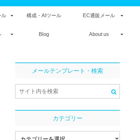
ール
構成・AIツール
EC通販メール
ル
Blog
About us
メールテンプレート・検索
カテゴリー