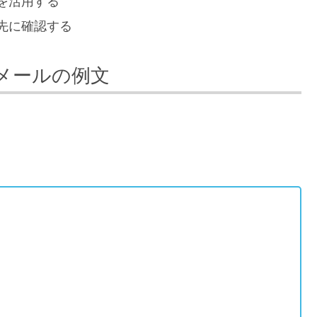
を活用する
先に確認する
メールの例文