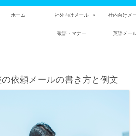
ホーム
社外向けメール
社内向けメ
敬語・マナー
英語メー
整の依頼メールの書き方と例文