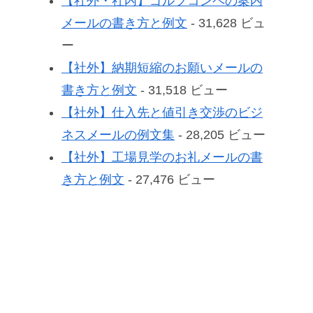
【社外・社内】ゴルフコンペの案内
メールの書き方と例文
- 31,628 ビュ
ー
【社外】納期短縮のお願いメールの
書き方と例文
- 31,518 ビュー
【社外】仕入先と値引き交渉のビジ
ネスメールの例文集
- 28,205 ビュー
【社外】工場見学のお礼メールの書
き方と例文
- 27,476 ビュー