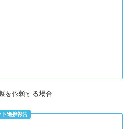
整を依頼する場合
クト進捗報告