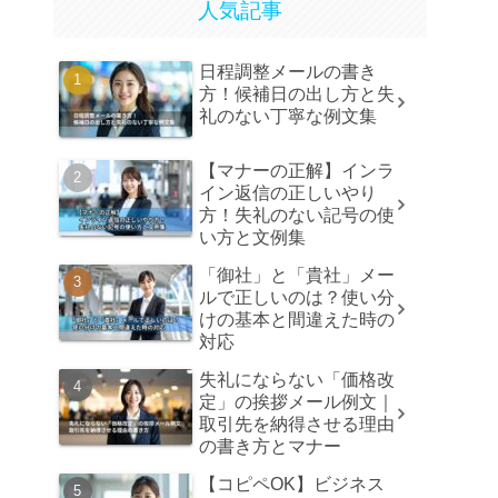
人気記事
日程調整メールの書き
方！候補日の出し方と失
礼のない丁寧な例文集
【マナーの正解】インラ
イン返信の正しいやり
方！失礼のない記号の使
い方と文例集
「御社」と「貴社」メー
ルで正しいのは？使い分
けの基本と間違えた時の
対応
失礼にならない「価格改
定」の挨拶メール例文｜
取引先を納得させる理由
の書き方とマナー
【コピペOK】ビジネス