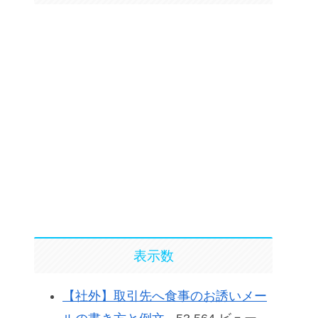
表示数
【社外】取引先へ食事のお誘いメー