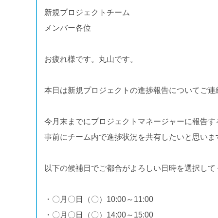
新規プロジェクトチーム
メンバー各位
お疲れ様です。丸山です。
本日は新規プロジェクトの進捗報告についてご連
今月末までにプロジェクトマネージャーに報告す
事前にチーム内で進捗状況を共有したいと思いま
以下の候補日でご都合がよろしい日時を選択して
・〇月〇日（〇）10:00～11:00
・〇月〇日（〇）14:00～15:00