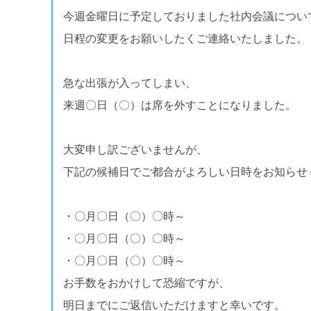
今週金曜日に予定しておりました社内会議につい
日程の変更をお願いしたくご連絡いたしました。
急な出張が入ってしまい、
来週〇日（〇）は席を外すことになりました。
大変申し訳ございませんが、
下記の候補日でご都合がよろしい日時をお知らせ
・〇月〇日（〇）〇時～
・〇月〇日（〇）〇時～
・〇月〇日（〇）〇時～
お手数をおかけして恐縮ですが、
明日までにご返信いただけますと幸いです。