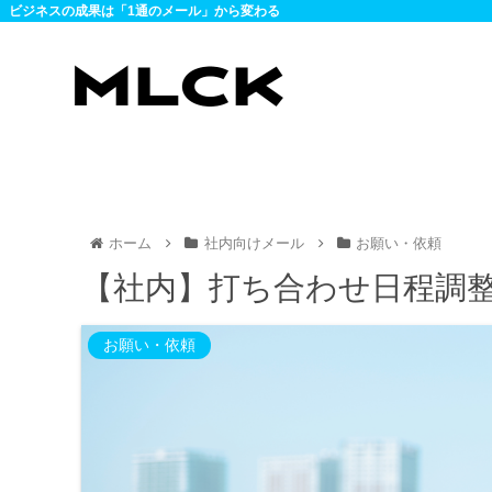
ビジネスの成果は「1通のメール」から変わる
ホーム
社内向けメール
お願い・依頼
【社内】打ち合わせ日程調
お願い・依頼