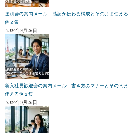
送別会の案内メール｜感謝が伝わる構成とそのまま使える
例文集
2026年3月26日
新入社員歓迎会の案内メール｜書き方のマナーとそのまま
使える例文集
2026年3月26日