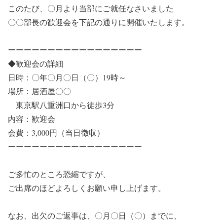
このたび、〇月より当部にご就任なさいました
〇〇部長の歓迎会を下記の通りに開催いたします。
ーーーーーーーーーーーーーーーーー
◆歓迎会の詳細
日時：〇年〇月〇日（〇）19時～
場所：居酒屋〇〇
東京駅八重洲口から徒歩3分
内容：歓迎会
会費：3,000円（当日徴収）
ーーーーーーーーーーーーーーーーー
ご多忙のところ恐縮ですが、
ご出席のほどよろしくお願い申し上げます。
なお、出欠のご返事は、〇月〇日（〇）までに、