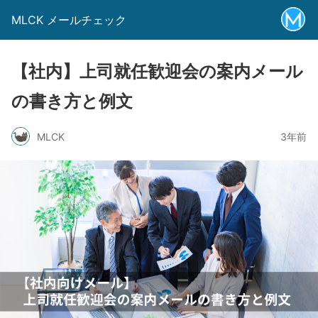
MLCK メールチェック
【社内】上司就任歓迎会の案内メール
の書き方と例文
MLCK
3年前