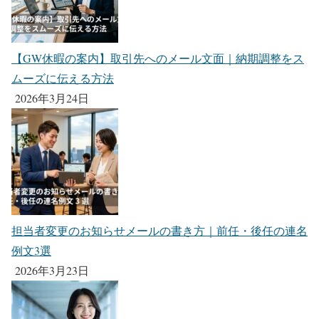
【GW休暇の案内】取引先へのメール文面｜納期調整をス
ムーズに伝える方法
2026年3月24日
担当者変更のお知らせメールの書き方｜前任・後任の連名
例文3選
2026年3月23日