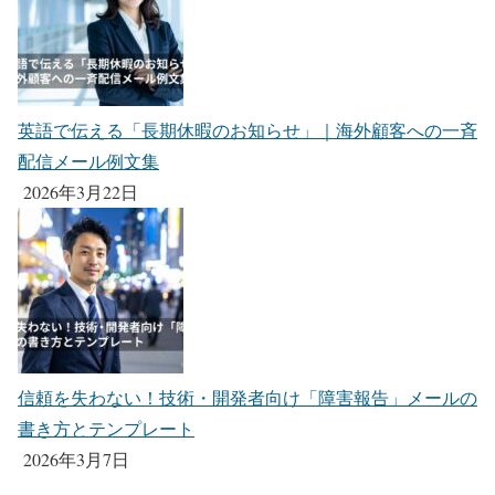
英語で伝える「長期休暇のお知らせ」｜海外顧客への一斉
配信メール例文集
2026年3月22日
信頼を失わない！技術・開発者向け「障害報告」メールの
書き方とテンプレート
2026年3月7日