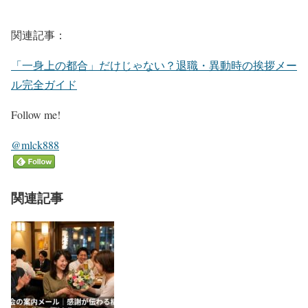
関連記事：
「一身上の都合」だけじゃない？退職・異動時の挨拶メー
ル完全ガイド
Follow me!
@mlck888
関連記事