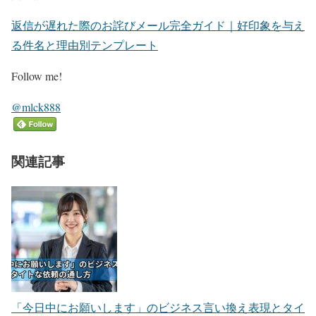
返信が遅れた際のお詫びメール完全ガイド｜好印象を与え
る件名と理由別テンプレート
Follow me!
@mlck888
関連記事
「今日中にお願いします」のビジネス言い換え表現とタイ