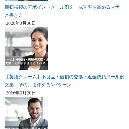
期初挨拶のアポイントメール例文｜成功率を高めるマナー
と書き方
2026年3月30日
【英語クレーム】不良品・破損の交換・返金依頼メール例
文集｜そのまま使える3パターン
2026年3月20日