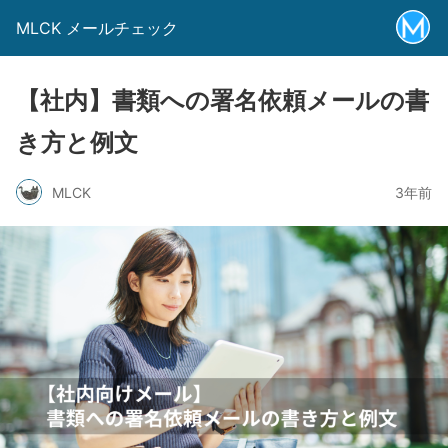
MLCK メールチェック
【社内】書類への署名依頼メールの書
き方と例文
MLCK
3年前