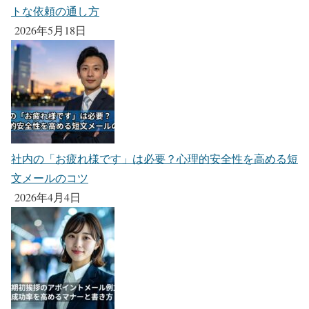
トな依頼の通し方
2026年5月18日
社内の「お疲れ様です」は必要？心理的安全性を高める短
文メールのコツ
2026年4月4日