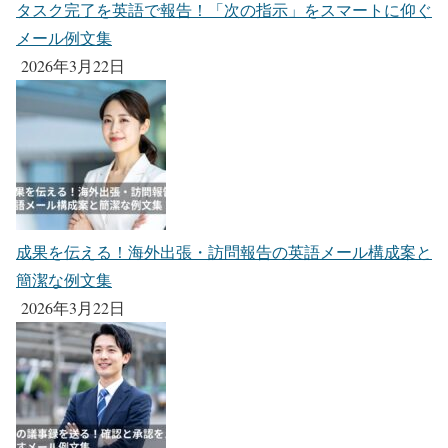
タスク完了を英語で報告！「次の指示」をスマートに仰ぐ
メール例文集
2026年3月22日
成果を伝える！海外出張・訪問報告の英語メール構成案と
簡潔な例文集
2026年3月22日