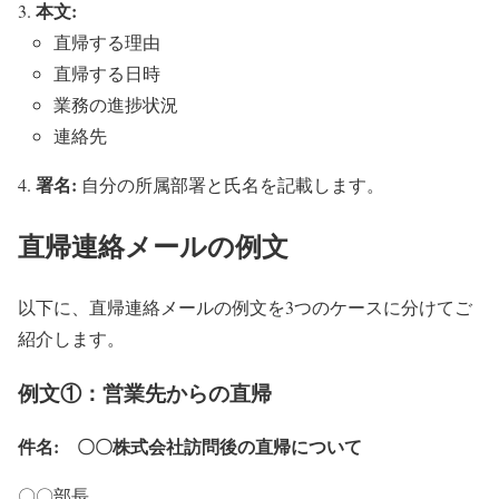
本文:
直帰する理由
直帰する日時
業務の進捗状況
連絡先
署名:
自分の所属部署と氏名を記載します。
直帰連絡メールの例文
以下に、直帰連絡メールの例文を3つのケースに分けてご
紹介します。
例文①：営業先からの直帰
件名: 〇〇株式会社訪問後の直帰について
〇〇部長