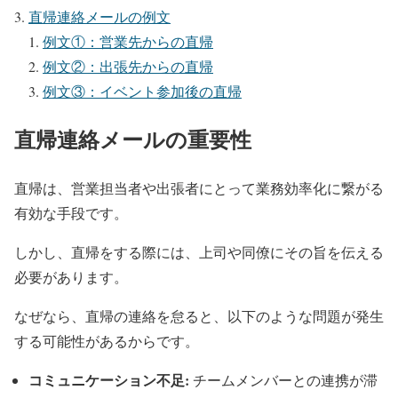
直帰連絡メールの例文
例文①：営業先からの直帰
例文②：出張先からの直帰
例文③：イベント参加後の直帰
直帰連絡メールの重要性
直帰は、営業担当者や出張者にとって業務効率化に繋がる
有効な手段です。
しかし、直帰をする際には、上司や同僚にその旨を伝える
必要があります。
なぜなら、直帰の連絡を怠ると、以下のような問題が発生
する可能性があるからです。
コミュニケーション不足:
チームメンバーとの連携が滞