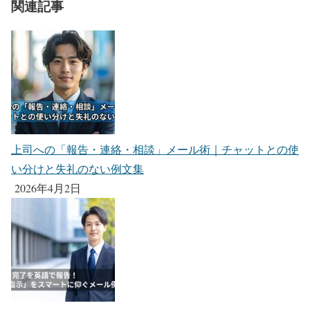
関連記事
上司への「報告・連絡・相談」メール術｜チャットとの使
い分けと失礼のない例文集
2026年4月2日