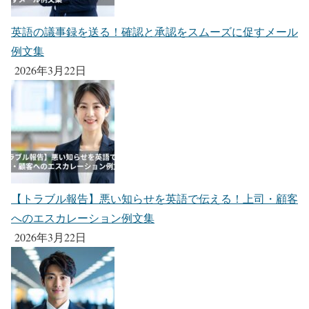
英語の議事録を送る！確認と承認をスムーズに促すメール
例文集
2026年3月22日
【トラブル報告】悪い知らせを英語で伝える！上司・顧客
へのエスカレーション例文集
2026年3月22日