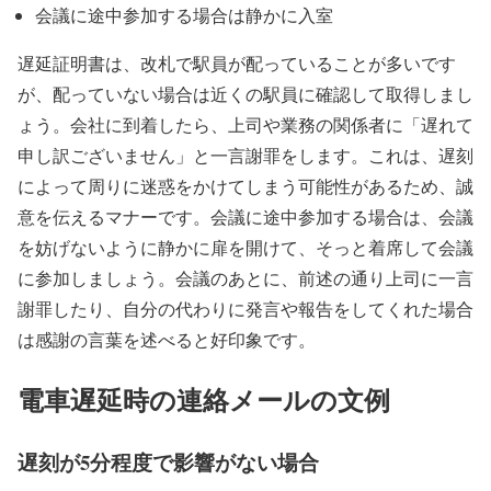
会議に途中参加する場合は静かに入室
遅延証明書は、改札で駅員が配っていることが多いです
が、配っていない場合は近くの駅員に確認して取得しまし
ょう。会社に到着したら、上司や業務の関係者に「遅れて
申し訳ございません」と一言謝罪をします。これは、遅刻
によって周りに迷惑をかけてしまう可能性があるため、誠
意を伝えるマナーです。会議に途中参加する場合は、会議
を妨げないように静かに扉を開けて、そっと着席して会議
に参加しましょう。会議のあとに、前述の通り上司に一言
謝罪したり、自分の代わりに発言や報告をしてくれた場合
は感謝の言葉を述べると好印象です。
電車遅延時の連絡メールの文例
遅刻が5分程度で影響がない場合