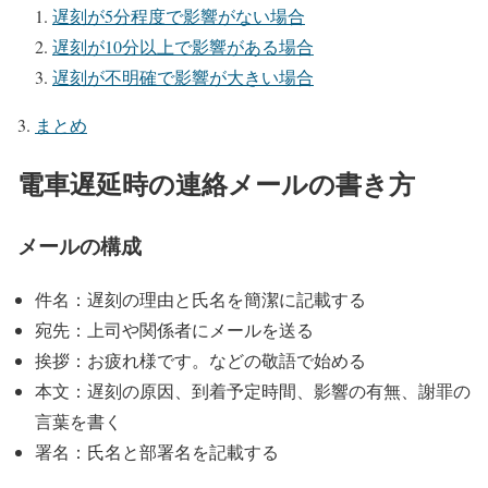
遅刻が5分程度で影響がない場合
遅刻が10分以上で影響がある場合
遅刻が不明確で影響が大きい場合
まとめ
電車遅延時の連絡メールの書き方
メールの構成
件名：遅刻の理由と氏名を簡潔に記載する
宛先：上司や関係者にメールを送る
挨拶：お疲れ様です。などの敬語で始める
本文：遅刻の原因、到着予定時間、影響の有無、謝罪の
言葉を書く
署名：氏名と部署名を記載する