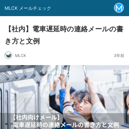
MLCK メールチェック
【社内】電車遅延時の連絡メールの書
き方と文例
MLCK
3年前