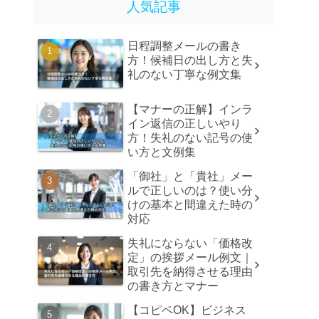
人気記事
日程調整メールの書き
方！候補日の出し方と失
礼のない丁寧な例文集
【マナーの正解】インラ
イン返信の正しいやり
方！失礼のない記号の使
い方と文例集
「御社」と「貴社」メー
ルで正しいのは？使い分
けの基本と間違えた時の
対応
失礼にならない「価格改
定」の挨拶メール例文｜
取引先を納得させる理由
の書き方とマナー
【コピペOK】ビジネス