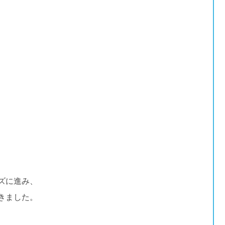
、
ズに進み、
きました。