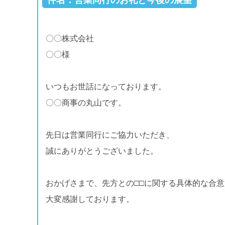
件名：営業同行のお礼と今後の展望
〇〇株式会社
〇〇様
いつもお世話になっております。
〇〇商事の丸山です。
先日は営業同行にご協力いただき、
誠にありがとうございました。
おかげさまで、先方との□□に関する具体的な合
大変感謝しております。