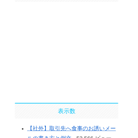
表示数
【社外】取引先へ食事のお誘いメー