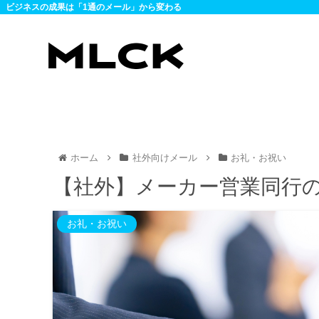
ビジネスの成果は「1通のメール」から変わる
ホーム
社外向けメール
お礼・お祝い
【社外】メーカー営業同行
お礼・お祝い