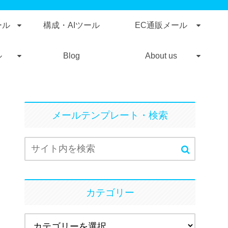
ール
構成・AIツール
EC通販メール
ル
Blog
About us
メールテンプレート・検索
カテゴリー