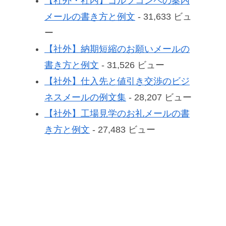
【社外・社内】ゴルフコンペの案内
メールの書き方と例文
- 31,633 ビュ
ー
【社外】納期短縮のお願いメールの
書き方と例文
- 31,526 ビュー
【社外】仕入先と値引き交渉のビジ
ネスメールの例文集
- 28,207 ビュー
【社外】工場見学のお礼メールの書
き方と例文
- 27,483 ビュー