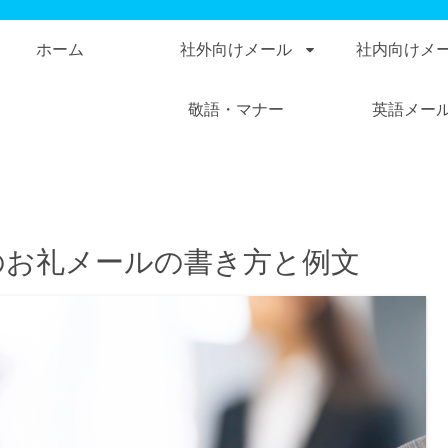
ホーム
社外向けメール
社内向けメ
敬語・マナー
英語メー
のお礼メールの書き方と例文