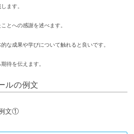
載します。
たことへの感謝を述べます。
体的な成果や学びについて触れると良いです。
る期待を伝えます。
ールの例文
例文①