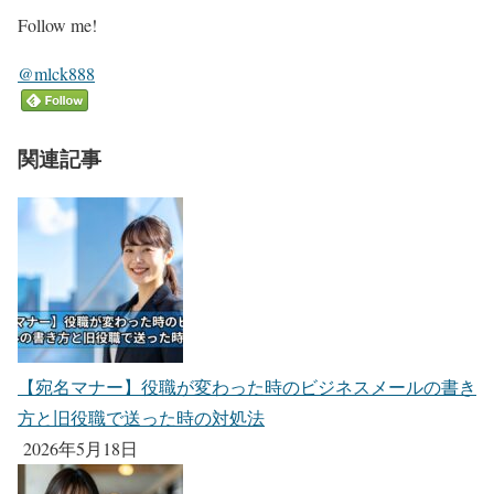
Follow me!
@mlck888
関連記事
【宛名マナー】役職が変わった時のビジネスメールの書き
方と旧役職で送った時の対処法
2026年5月18日