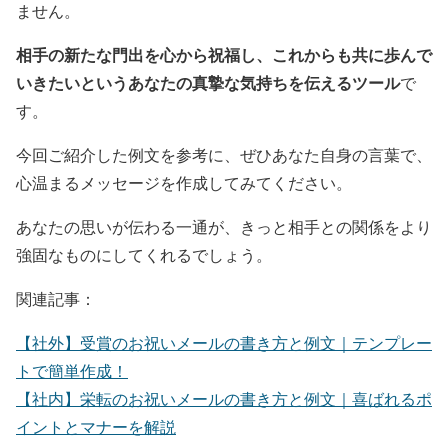
ません。
相手の新たな門出を心から祝福し、これからも共に歩んで
いきたいというあなたの真摯な気持ちを伝えるツール
で
す。
今回ご紹介した例文を参考に、ぜひあなた自身の言葉で、
心温まるメッセージを作成してみてください。
あなたの思いが伝わる一通が、きっと相手との関係をより
強固なものにしてくれるでしょう。
関連記事：
【社外】受賞のお祝いメールの書き方と例文｜テンプレー
トで簡単作成！
【社内】栄転のお祝いメールの書き方と例文｜喜ばれるポ
イントとマナーを解説