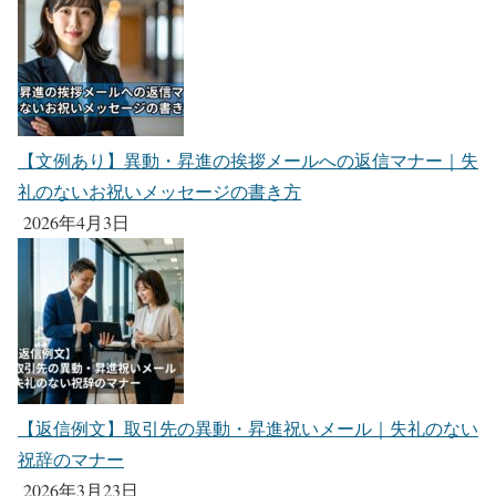
【文例あり】異動・昇進の挨拶メールへの返信マナー｜失
礼のないお祝いメッセージの書き方
2026年4月3日
【返信例文】取引先の異動・昇進祝いメール｜失礼のない
祝辞のマナー
2026年3月23日