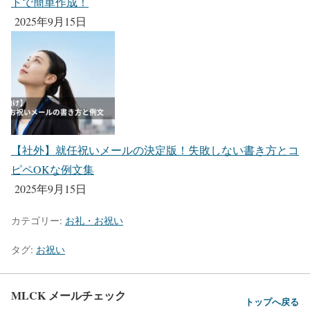
トで簡単作成！
2025年9月15日
【社外】就任祝いメールの決定版！失敗しない書き方とコ
ピペOKな例文集
2025年9月15日
カテゴリー:
お礼・お祝い
タグ:
お祝い
MLCK メールチェック
トップへ戻る