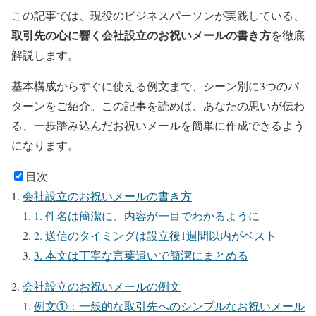
この記事では、現役のビジネスパーソンが実践している、
取引先の心に響く会社設立のお祝いメールの書き方
を徹底
解説します。
基本構成からすぐに使える例文まで、シーン別に3つのパ
ターンをご紹介。この記事を読めば、あなたの思いが伝わ
る、一歩踏み込んだお祝いメールを簡単に作成できるよう
になります。
目次
会社設立のお祝いメールの書き方
1. 件名は簡潔に、内容が一目でわかるように
2. 送信のタイミングは設立後1週間以内がベスト
3. 本文は丁寧な言葉遣いで簡潔にまとめる
会社設立のお祝いメールの例文
例文①：一般的な取引先へのシンプルなお祝いメール