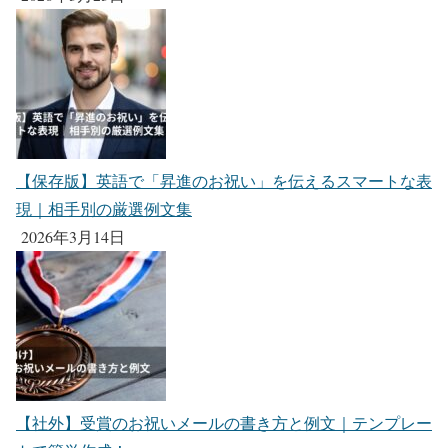
【保存版】英語で「昇進のお祝い」を伝えるスマートな表
現｜相手別の厳選例文集
2026年3月14日
【社外】受賞のお祝いメールの書き方と例文｜テンプレー