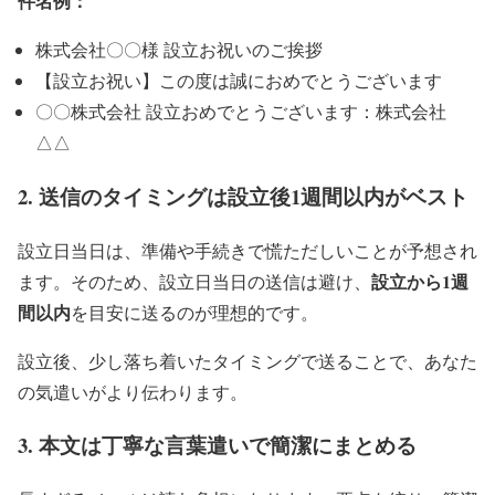
件名例：
株式会社〇〇様 設立お祝いのご挨拶
【設立お祝い】この度は誠におめでとうございます
〇〇株式会社 設立おめでとうございます：株式会社
△△
2. 送信のタイミングは設立後1週間以内がベスト
設立日当日は、準備や手続きで慌ただしいことが予想され
設立から1週
ます。そのため、設立日当日の送信は避け、
間以内
を目安に送るのが理想的です。
設立後、少し落ち着いたタイミングで送ることで、あなた
の気遣いがより伝わります。
3. 本文は丁寧な言葉遣いで簡潔にまとめる