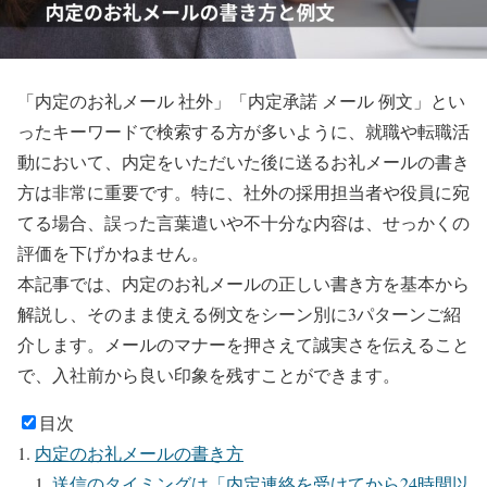
「内定のお礼メール 社外」「内定承諾 メール 例文」とい
ったキーワードで検索する方が多いように、就職や転職活
動において、内定をいただいた後に送るお礼メールの書き
方は非常に重要です。特に、社外の採用担当者や役員に宛
てる場合、誤った言葉遣いや不十分な内容は、せっかくの
評価を下げかねません。
本記事では、内定のお礼メールの正しい書き方を基本から
解説し、そのまま使える例文をシーン別に3パターンご紹
介します。メールのマナーを押さえて誠実さを伝えること
で、入社前から良い印象を残すことができます。
目次
内定のお礼メールの書き方
送信のタイミングは「内定連絡を受けてから24時間以