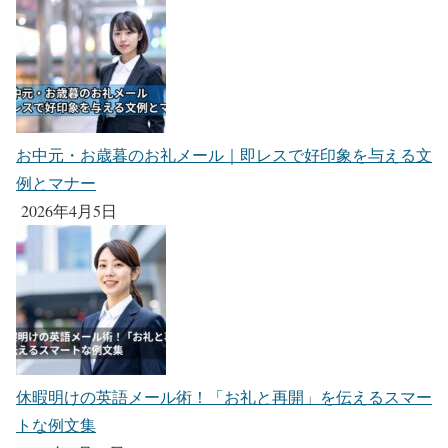
お中元・お歳暮のお礼メール｜即レスで好印象を与える文
例とマナー
2026年4月5日
休暇明けの英語メール術！「お礼と再開」を伝えるスマー
トな例文集