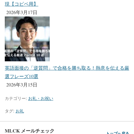
現【コピペ用】
2026年3月17日
英語面接の「逆質問」で合格を勝ち取る！熱意を伝える厳
選フレーズ10選
2026年3月15日
カテゴリー:
お礼・お祝い
タグ:
お礼
MLCK メールチェック
トップへ戻る