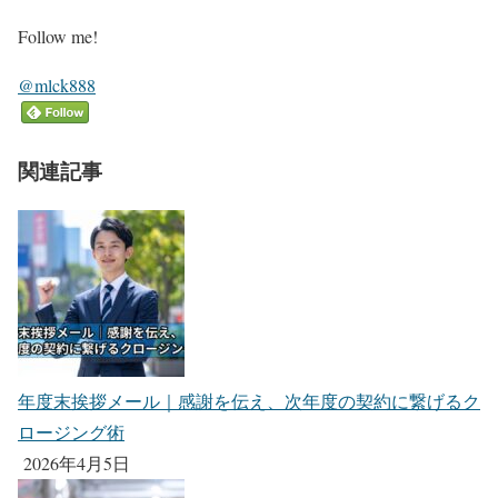
Follow me!
@mlck888
関連記事
年度末挨拶メール｜感謝を伝え、次年度の契約に繋げるク
ロージング術
2026年4月5日