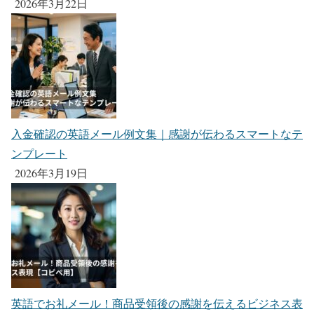
2026年3月22日
入金確認の英語メール例文集｜感謝が伝わるスマートなテ
ンプレート
2026年3月19日
英語でお礼メール！商品受領後の感謝を伝えるビジネス表