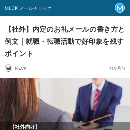
MLCK メールチェック
【社外】内定のお礼メールの書き方と
例文｜就職・転職活動で好印象を残す
ポイント
MLCK
11か月前