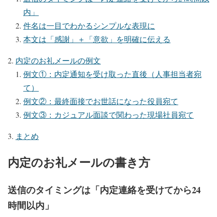
内」
件名は一目でわかるシンプルな表現に
本文は「感謝」＋「意欲」を明確に伝える
内定のお礼メールの例文
例文①：内定通知を受け取った直後（人事担当者宛
て）
例文②：最終面接でお世話になった役員宛て
例文③：カジュアル面談で関わった現場社員宛て
まとめ
内定のお礼メールの書き方
送信のタイミングは「内定連絡を受けてから24
時間以内」