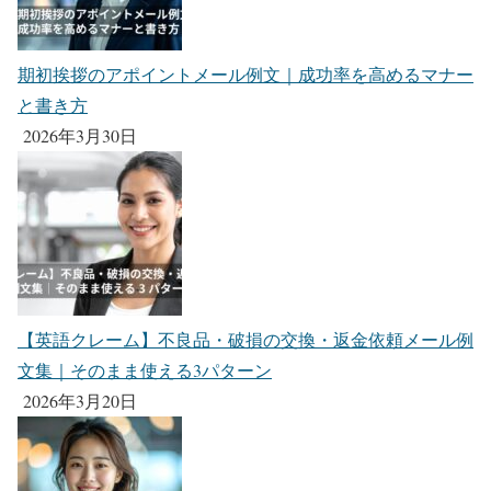
期初挨拶のアポイントメール例文｜成功率を高めるマナー
と書き方
2026年3月30日
【英語クレーム】不良品・破損の交換・返金依頼メール例
文集｜そのまま使える3パターン
2026年3月20日