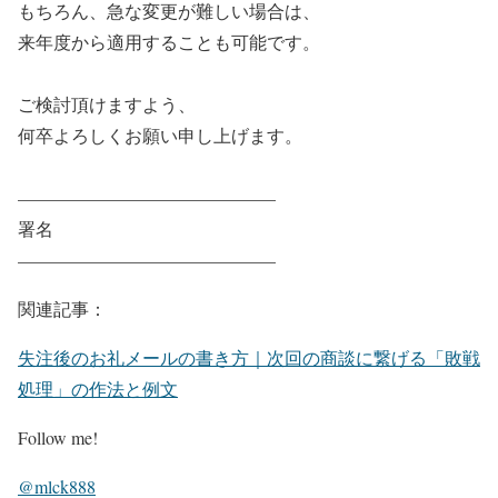
もちろん、急な変更が難しい場合は、
来年度から適用することも可能です。
ご検討頂けますよう、
何卒よろしくお願い申し上げます。
——————————————–
署名
——————————————–
関連記事：
失注後のお礼メールの書き方｜次回の商談に繋げる「敗戦
処理」の作法と例文
Follow me!
@mlck888