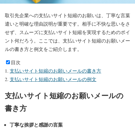
取引先企業への支払いサイト短縮のお願いは、丁寧な言葉
遣いと明確な理由説明が重要です。相手に不快な思いをさ
せず、スムーズに支払いサイト短縮を実現するためのポイ
ント何だろう。ここでは、支払いサイト短縮のお願いメー
ルの書き方と例文をご紹介します。
目次
支払いサイト短縮のお願いメールの書き方
支払いサイト短縮のお願いメールの例文
支払いサイト短縮のお願いメールの
書き方
丁寧な挨拶と感謝の言葉