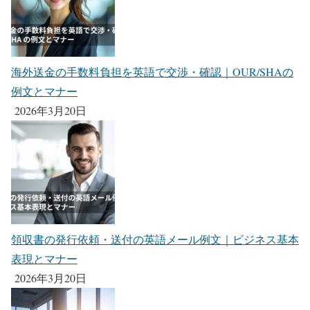
海外送金の手数料負担を英語で交渉・確認｜OUR/SHAの
例文とマナー
2026年3月20日
領収書の発行依頼・送付の英語メール例文｜ビジネス基本
表現とマナー
2026年3月20日