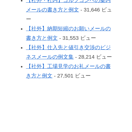
【社外・社内】ゴルフコンペの案内
メールの書き方と例文
- 31,646 ビュ
ー
【社外】納期短縮のお願いメールの
書き方と例文
- 31,553 ビュー
【社外】仕入先と値引き交渉のビジ
ネスメールの例文集
- 28,214 ビュー
【社外】工場見学のお礼メールの書
き方と例文
- 27,501 ビュー