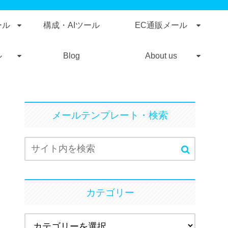
ール
構成・AIツール
EC通販メール
ル
Blog
About us
メールテンプレート・検索
カテゴリー