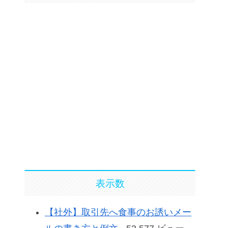
表示数
【社外】取引先へ食事のお誘いメー