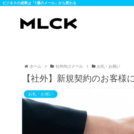
ビジネスの成果は「1通のメール」から変わる
ホーム
社外向けメール
お礼・お祝い
【社外】新規契約のお客様
お礼・お祝い