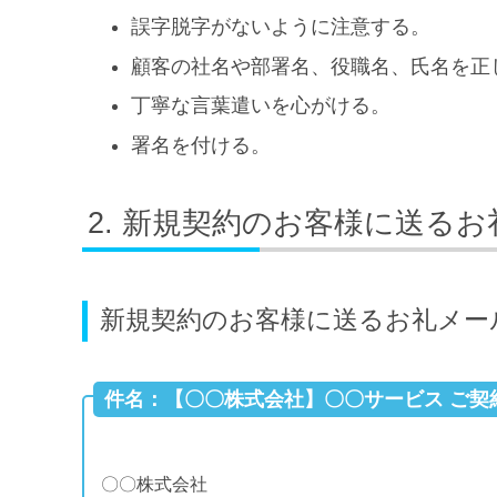
誤字脱字がないように注意する。
顧客の社名や部署名、役職名、氏名を正
丁寧な言葉遣いを心がける。
署名を付ける。
新規契約のお客様に送るお
新規契約のお客様に送るお礼メー
件名：【〇〇株式会社】〇〇サービス ご契
〇〇株式会社