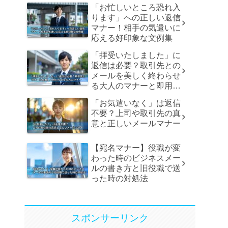
「お忙しいところ恐れ入
ります」への正しい返信
マナー！相手の気遣いに
応える好印象な文例集
「拝受いたしました」に
返信は必要？取引先との
メールを美しく終わらせ
る大人のマナーと即用文
例
「お気遣いなく」は返信
不要？上司や取引先の真
意と正しいメールマナー
【宛名マナー】役職が変
わった時のビジネスメー
ルの書き方と旧役職で送
った時の対処法
スポンサーリンク