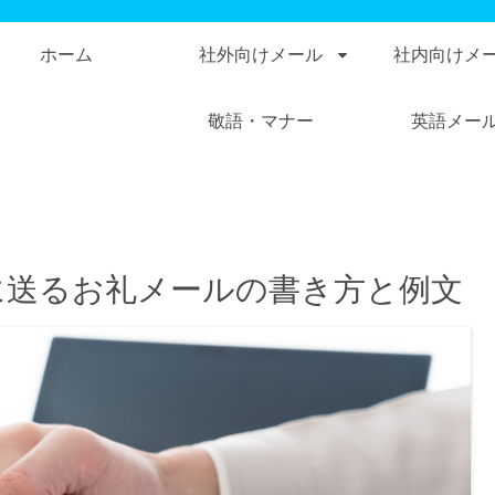
ホーム
社外向けメール
社内向けメ
敬語・マナー
英語メー
に送るお礼メールの書き方と例文