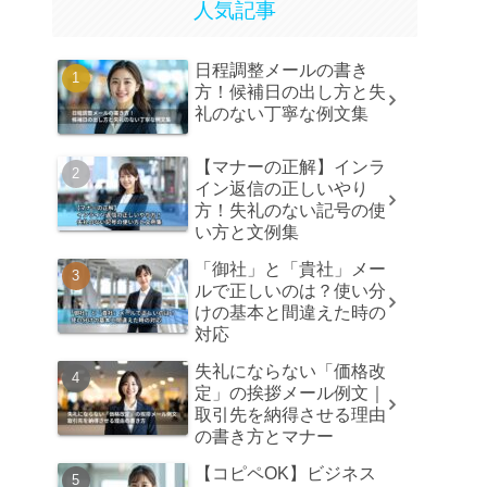
人気記事
日程調整メールの書き
方！候補日の出し方と失
礼のない丁寧な例文集
【マナーの正解】インラ
イン返信の正しいやり
方！失礼のない記号の使
い方と文例集
「御社」と「貴社」メー
ルで正しいのは？使い分
けの基本と間違えた時の
対応
失礼にならない「価格改
定」の挨拶メール例文｜
取引先を納得させる理由
の書き方とマナー
【コピペOK】ビジネス