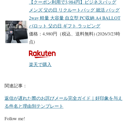
【クーポン利用で3,984円】ビジネスバッグ
メンズ 父の日 リクルートバッグ 就活 バッグ
2way 軽量 大容量 自立型 PC収納 A4 BALLOT
バロット 父の日 ギフト ラッピング
価格：4,980円（税込、送料無料)
(2026/3/23時
点)
楽天で購入
関連記事：
返信が遅れた際のお詫びメール完全ガイド｜好印象を与え
る件名と理由別テンプレート
Follow me!