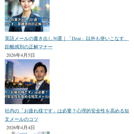
英語メールの書き出し30選｜「Dear」以外も使いこなす、
距離感別の正解マナー
2026年4月5日
社内の「お疲れ様です」は必要？心理的安全性を高める短
文メールのコツ
2026年4月4日