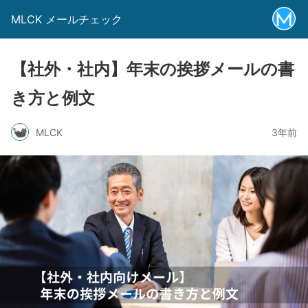
MLCK メールチェック
【社外・社内】年末の挨拶メールの書
き方と例文
MLCK
3年前