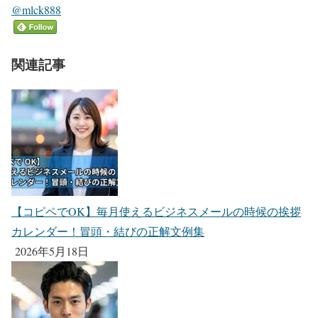
@mlck888
関連記事
【コピペでOK】毎月使えるビジネスメールの時候の挨拶
カレンダー！冒頭・結びの正解文例集
2026年5月18日