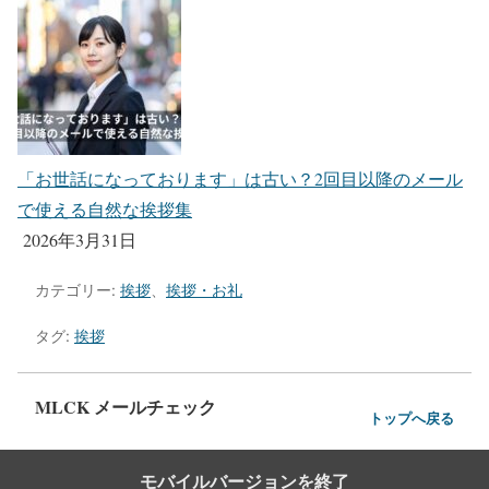
「お世話になっております」は古い？2回目以降のメール
で使える自然な挨拶集
2026年3月31日
カテゴリー:
挨拶
、
挨拶・お礼
タグ:
挨拶
MLCK メールチェック
トップへ戻る
モバイルバージョンを終了