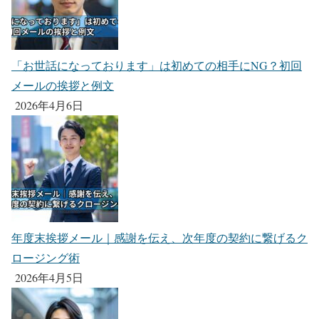
「お世話になっております」は初めての相手にNG？初回
メールの挨拶と例文
2026年4月6日
年度末挨拶メール｜感謝を伝え、次年度の契約に繋げるク
ロージング術
2026年4月5日