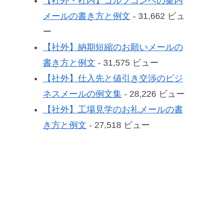
【社外・社内】ゴルフコンペの案内
メールの書き方と例文
- 31,662 ビュ
ー
【社外】納期短縮のお願いメールの
書き方と例文
- 31,575 ビュー
【社外】仕入先と値引き交渉のビジ
ネスメールの例文集
- 28,226 ビュー
【社外】工場見学のお礼メールの書
き方と例文
- 27,518 ビュー