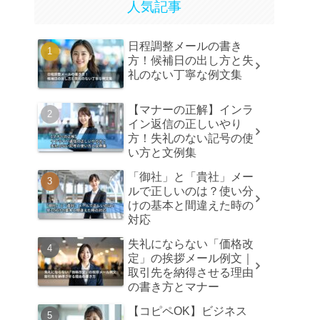
人気記事
日程調整メールの書き
方！候補日の出し方と失
礼のない丁寧な例文集
【マナーの正解】インラ
イン返信の正しいやり
方！失礼のない記号の使
い方と文例集
「御社」と「貴社」メー
ルで正しいのは？使い分
けの基本と間違えた時の
対応
失礼にならない「価格改
定」の挨拶メール例文｜
取引先を納得させる理由
の書き方とマナー
【コピペOK】ビジネス