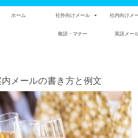
ホーム
社外向けメール
社内向けメ
敬語・マナー
英語メー
案内メールの書き方と例文