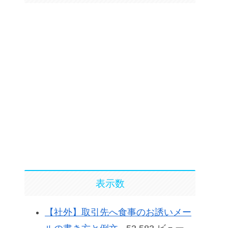
表示数
【社外】取引先へ食事のお誘いメー