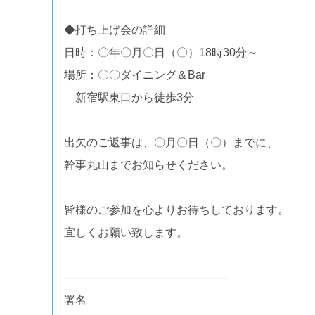
◆打ち上げ会の詳細
日時：〇年〇月〇日（〇）18時30分～
場所：〇〇ダイニング＆Bar
新宿駅東口から徒歩3分
出欠のご返事は、〇月〇日（〇）までに、
幹事丸山までお知らせください。
皆様のご参加を心よりお待ちしております。
宜しくお願い致します。
——————————————–
署名