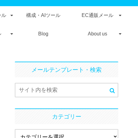
ール
構成・AIツール
EC通販メール
ル
Blog
About us
メールテンプレート・検索
カテゴリー