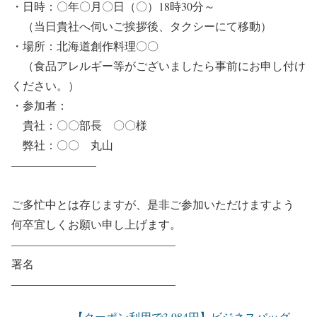
・日時：〇年〇月〇日（〇）18時30分～
（当日貴社へ伺いご挨拶後、タクシーにて移動）
・場所：北海道創作料理〇〇
（食品アレルギー等がございましたら事前にお申し付け
ください。）
・参加者：
貴社：〇〇部長 〇〇様
弊社：〇〇 丸山
———————–
ご多忙中とは存じますが、是非ご参加いただけますよう
何卒宜しくお願い申し上げます。
——————————————–
署名
——————————————–
【クーポン利用で3,984円】ビジネスバッグ