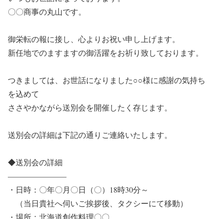
〇〇商事の丸山です。
御栄転の報に接し、心よりお祝い申し上げます。
新任地でのますますの御活躍をお祈り致しております。
つきましては、お世話になりました○○様に感謝の気持ち
を込めて
ささやかながら送別会を開催したく存じます。
送別会の詳細は下記の通りご連絡いたします。
◆送別会の詳細
———————–
・日時：〇年〇月〇日（〇）18時30分～
（当日貴社へ伺いご挨拶後、タクシーにて移動）
・場所：北海道創作料理〇〇