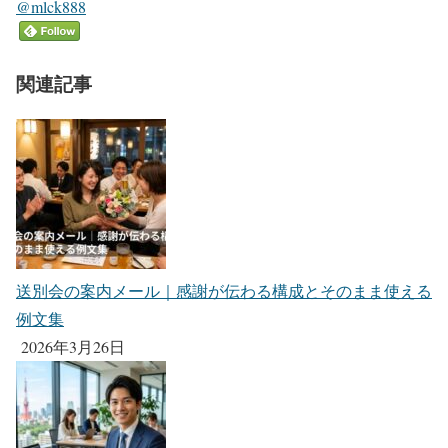
@mlck888
関連記事
送別会の案内メール｜感謝が伝わる構成とそのまま使える
例文集
2026年3月26日