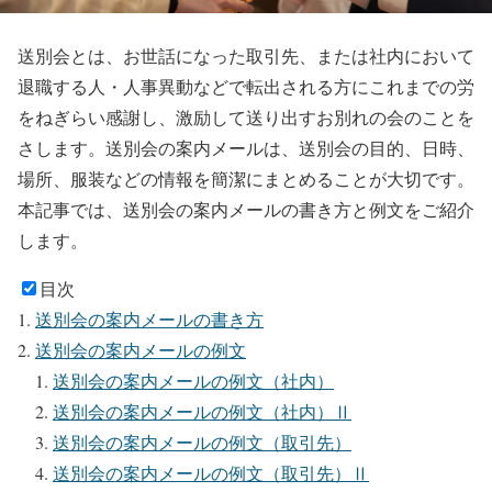
送別会とは、お世話になった取引先、または社内において
退職する人・人事異動などで転出される方にこれまでの労
をねぎらい感謝し、激励して送り出すお別れの会のことを
さします。送別会の案内メールは、送別会の目的、日時、
場所、服装などの情報を簡潔にまとめることが大切です。
本記事では、送別会の案内メールの書き方と例文をご紹介
します。
目次
送別会の案内メールの書き方
送別会の案内メールの例文
送別会の案内メールの例文（社内）
送別会の案内メールの例文（社内）Ⅱ
送別会の案内メールの例文（取引先）
送別会の案内メールの例文（取引先）Ⅱ