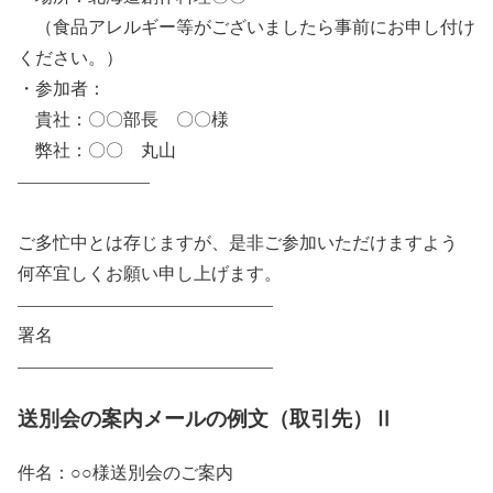
（食品アレルギー等がございましたら事前にお申し付け
ください。）
・参加者：
貴社：〇〇部長 〇〇様
弊社：〇〇 丸山
———————–
ご多忙中とは存じますが、是非ご参加いただけますよう
何卒宜しくお願い申し上げます。
——————————————–
署名
——————————————–
送別会の案内メールの例文（取引先）Ⅱ
件名：○○様送別会のご案内