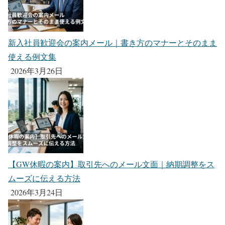
新入社員歓迎会の案内メール｜書き方のマナーとそのまま
使える例文集
2026年3月26日
【GW休暇の案内】取引先へのメール文面｜納期調整をス
ムーズに伝える方法
2026年3月24日