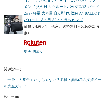
メンズ 父の日 リクルートバッグ 就活 バッグ
2way 軽量 大容量 自立型 PC収納 A4 BALLOT
バロット 父の日 ギフト ラッピング
価格：4,980円（税込、送料無料)
(2026/3/23時
点)
楽天で購入
関連記事：
「一身上の都合」だけじゃない？退職・異動時の挨拶メー
ル完全ガイド
Follow me!