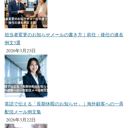
担当者変更のお知らせメールの書き方｜前任・後任の連名
例文3選
2026年3月23日
英語で伝える「長期休暇のお知らせ」｜海外顧客への一斉
配信メール例文集
2026年3月22日