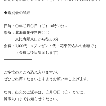
◆送別会の詳細
———————–
日時：〇年〇月〇日（〇）18時30分～
場所：北海道創作料理〇〇
恵比寿駅東口から徒歩3分
会費：3,000円 ※プレゼント代・花束代込みの金額です
（会費は後日集金します）
———————–
ご多忙のところ恐れ入りますが、
ぜひご出席くださいますようお願い申し上げます。
なお、出欠のご返事は、〇月〇日（〇）までに、
幹事丸山までお知らせください。