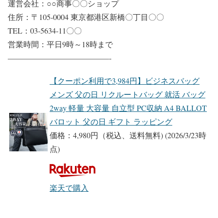
運営会社：○○商事〇〇ショップ
住所：〒105-0004 東京都港区新橋〇丁目〇〇
TEL：03-5634-11〇〇
営業時間：平日9時～18時まで
—————————————-
【クーポン利用で3,984円】ビジネスバッグ
メンズ 父の日 リクルートバッグ 就活 バッグ
2way 軽量 大容量 自立型 PC収納 A4 BALLOT
バロット 父の日 ギフト ラッピング
価格：4,980円（税込、送料無料)
(2026/3/23時
点)
楽天で購入