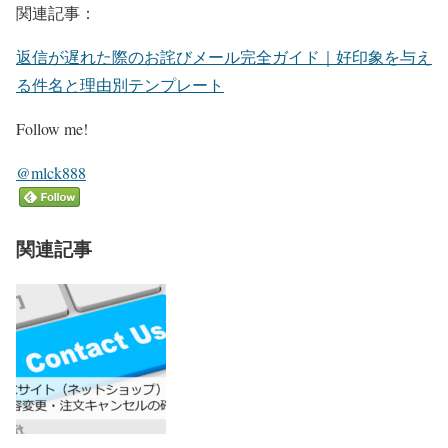
関連記事：
返信が遅れた際のお詫びメール完全ガイド｜好印象を与え
る件名と理由別テンプレート
Follow me!
@mlck888
関連記事