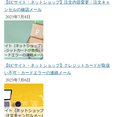
【ECサイト・ネットショップ】注文内容変更・注文キャ
ンセルの確認メール
2023年7月8日
【ECサイト・ネットショップ】クレジットカードが取扱
い不可・カードエラーの連絡メール
2023年7月6日