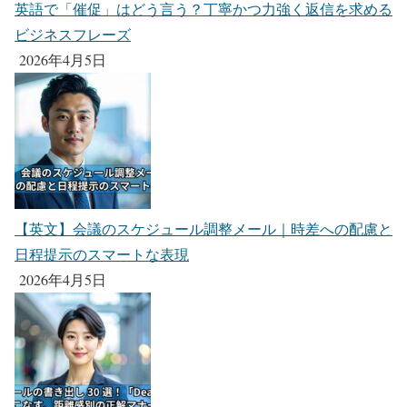
英語で「催促」はどう言う？丁寧かつ力強く返信を求める
ビジネスフレーズ
2026年4月5日
【英文】会議のスケジュール調整メール｜時差への配慮と
日程提示のスマートな表現
2026年4月5日