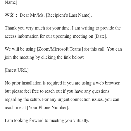
Name]
本文：
Dear Mr./Ms. [Recipient’s Last Name],
Thank you very much for your time. I am writing to provide the
access information for our upcoming meeting on [Date].
We will be using [Zoom/Microsoft Teams] for this call. You can
join the meeting by clicking the link below:
[Insert URL]
No prior installation is required if you are using a web browser,
but please feel free to reach out if you have any questions
regarding the setup. For any urgent connection issues, you can
reach me at [Your Phone Number].
I am looking forward to meeting you virtually.