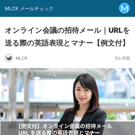
MLCK メールチェック
オンライン会議の招待メール｜URLを
送る際の英語表現とマナー【例文付】
MLCK
5か月前