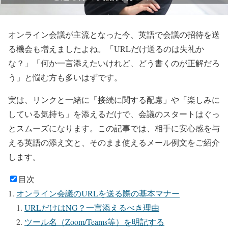
オンライン会議が主流となった今、英語で会議の招待を送
る機会も増えましたよね。「URLだけ送るのは失礼か
な？」「何か一言添えたいけれど、どう書くのが正解だろ
う」と悩む方も多いはずです。
実は、リンクと一緒に「接続に関する配慮」や「楽しみに
している気持ち」を添えるだけで、会議のスタートはぐっ
とスムーズになります。この記事では、相手に安心感を与
える英語の添え文と、そのまま使えるメール例文をご紹介
します。
目次
オンライン会議のURLを送る際の基本マナー
URLだけはNG？一言添えるべき理由
ツール名（Zoom/Teams等）を明記する