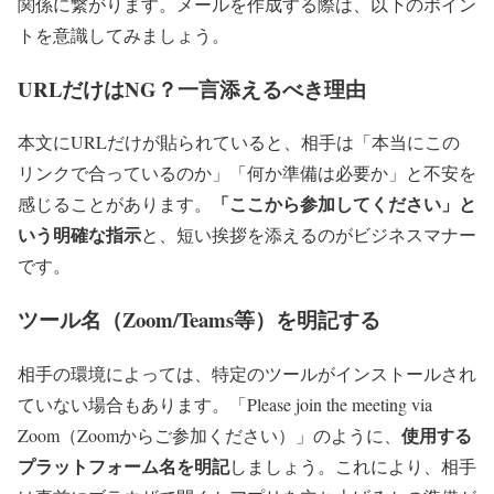
関係に繋がります。メールを作成する際は、以下のポイン
トを意識してみましょう。
URLだけはNG？一言添えるべき理由
本文にURLだけが貼られていると、相手は「本当にこの
リンクで合っているのか」「何か準備は必要か」と不安を
「ここから参加してください」と
感じることがあります。
いう明確な指示
と、短い挨拶を添えるのがビジネスマナー
です。
ツール名（Zoom/Teams等）を明記する
相手の環境によっては、特定のツールがインストールされ
ていない場合もあります。「Please join the meeting via
使用する
Zoom（Zoomからご参加ください）」のように、
プラットフォーム名を明記
しましょう。これにより、相手