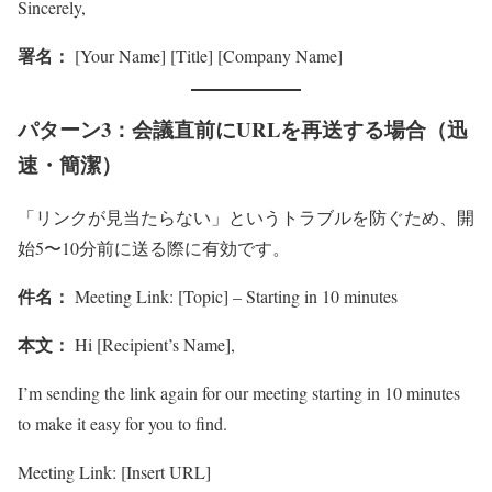
Sincerely,
署名：
[Your Name] [Title] [Company Name]
パターン3：会議直前にURLを再送する場合（迅
速・簡潔）
「リンクが見当たらない」というトラブルを防ぐため、開
始5〜10分前に送る際に有効です。
件名：
Meeting Link: [Topic] – Starting in 10 minutes
本文：
Hi [Recipient’s Name],
I’m sending the link again for our meeting starting in 10 minutes
to make it easy for you to find.
Meeting Link: [Insert URL]