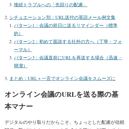
接続トラブルへの「先回りの配慮」
シチュエーション別：URL送付の英語メール例文集
パターン1：会議の前日に送るリマインダー（標準
的）
パターン2：初めて面談する社外の方へ（丁寧・フォ
ーマル）
パターン3：会議直前にURLを再送する場合（迅速・
簡潔）
まとめ：URL＋一言でオンライン会議をスムーズに
オンライン会議のURLを送る際の基
本マナー
デジタルのやり取りだからこそ、ちょっとした配慮が信頼