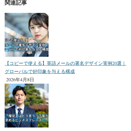
関連記事
【コピーで使える】英語メールの署名デザイン実例20選｜
グローバルで好印象を与える構成
2026年4月8日