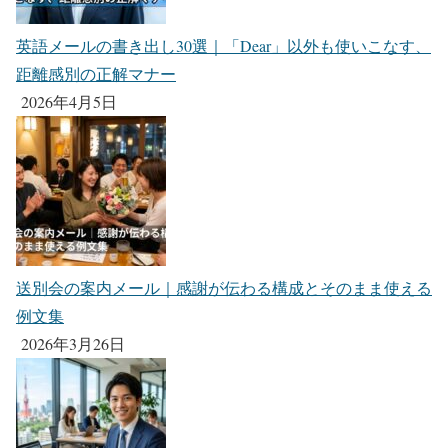
英語メールの書き出し30選｜「Dear」以外も使いこなす、
距離感別の正解マナー
2026年4月5日
送別会の案内メール｜感謝が伝わる構成とそのまま使える
例文集
2026年3月26日