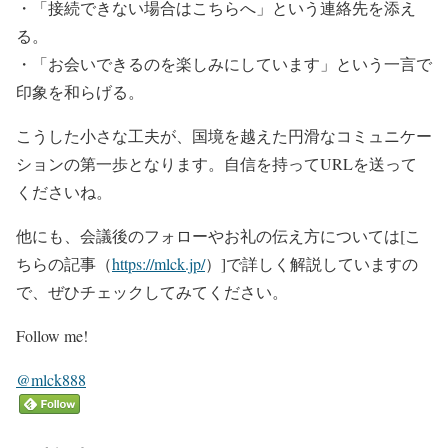
・「接続できない場合はこちらへ」という連絡先を添え
る。
・「お会いできるのを楽しみにしています」という一言で
印象を和らげる。
こうした小さな工夫が、国境を越えた円滑なコミュニケー
ションの第一歩となります。自信を持ってURLを送って
くださいね。
他にも、会議後のフォローやお礼の伝え方については[こ
ちらの記事（
https://mlck.jp/
）]で詳しく解説していますの
で、ぜひチェックしてみてください。
Follow me!
@mlck888