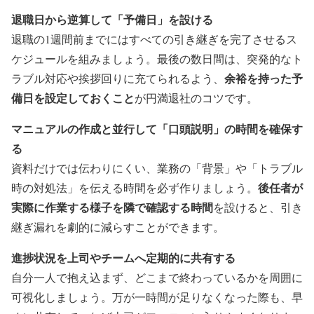
退職日から逆算して「予備日」を設ける
退職の1週間前までにはすべての引き継ぎを完了させるス
ケジュールを組みましょう。最後の数日間は、突発的なト
余裕を持った予
ラブル対応や挨拶回りに充てられるよう、
備日を設定しておくこと
が円満退社のコツです。
マニュアルの作成と並行して「口頭説明」の時間を確保す
る
資料だけでは伝わりにくい、業務の「背景」や「トラブル
後任者が
時の対処法」を伝える時間を必ず作りましょう。
実際に作業する様子を隣で確認する時間
を設けると、引き
継ぎ漏れを劇的に減らすことができます。
進捗状況を上司やチームへ定期的に共有する
自分一人で抱え込まず、どこまで終わっているかを周囲に
可視化しましょう。万が一時間が足りなくなった際も、早