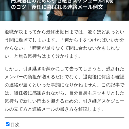
退職が決まってから最終出勤日までは、驚くほどあっとい
う間に過ぎてしまいます。「何から手をつければいいか分
からない」「時間が足りなくて間に合わないかもしれな
い」と焦る気持ちはよく分かります。
しかし、引き継ぎを疎かにして去ってしまうと、残された
メンバーの負担が増えるだけでなく、退職後に何度も確認
の連絡が届くといった事態になりかねません。この記事で
は、後任者に感謝されながら、自分自身もスッキリとした
気持ちで新しい門出を迎えるための、引き継ぎスケジュー
ルの立て方と連絡メールの書き方を解説します。
目次