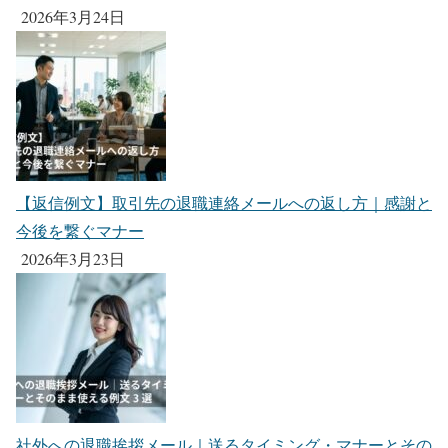
2026年3月24日
【返信例文】取引先の退職連絡メールへの返し方｜感謝と
今後を繋ぐマナー
2026年3月23日
社外への退職挨拶メール｜送るタイミング・マナーとその