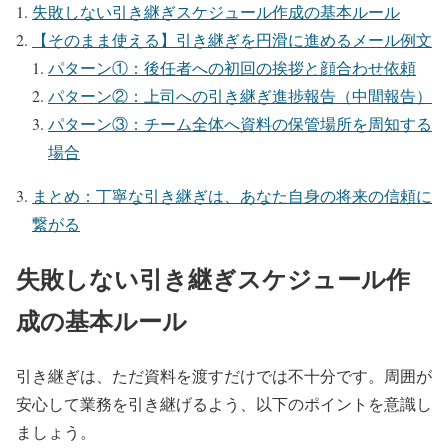
失敗しない引き継ぎスケジュール作成の基本ルール
【そのまま使える】引き継ぎを円滑に進めるメール例文
パターン①：後任者への初回の挨拶と顔合わせ依頼
パターン②：上司への引き継ぎ進捗報告（中間報告）
パターン③：チーム全体へ資料の保管場所を周知する
場合
まとめ：丁寧な引き継ぎは、あなた自身の将来の信頼に
繋がる
失敗しない引き継ぎスケジュール作
成の基本ルール
引き継ぎは、ただ資料を渡すだけでは不十分です。周囲が
安心して業務を引き継げるよう、以下のポイントを意識し
ましょう。