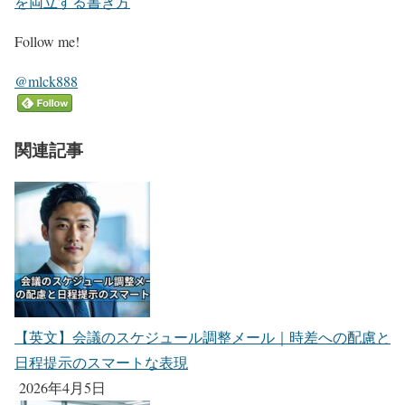
を両立する書き方
Follow me!
@mlck888
関連記事
【英文】会議のスケジュール調整メール｜時差への配慮と
日程提示のスマートな表現
2026年4月5日