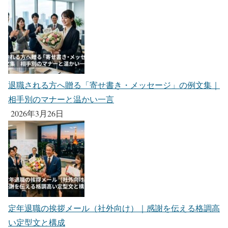
退職される方へ贈る「寄せ書き・メッセージ」の例文集｜
相手別のマナーと温かい一言
2026年3月26日
定年退職の挨拶メール（社外向け）｜感謝を伝える格調高
い定型文と構成