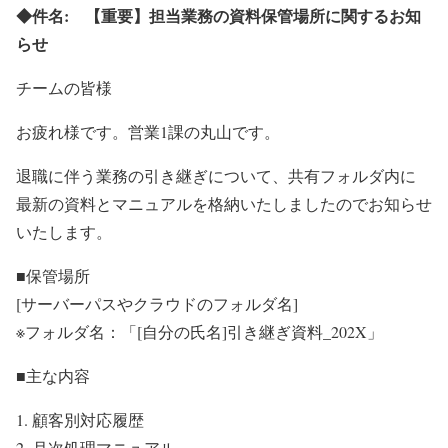
◆件名: 【重要】担当業務の資料保管場所に関するお知
らせ
チームの皆様
お疲れ様です。営業1課の丸山です。
退職に伴う業務の引き継ぎについて、共有フォルダ内に
最新の資料とマニュアルを格納いたしましたのでお知らせ
いたします。
■保管場所
[サーバーパスやクラウドのフォルダ名]
※フォルダ名：「[自分の氏名]引き継ぎ資料_202X」
■主な内容
顧客別対応履歴
月次処理マニュアル