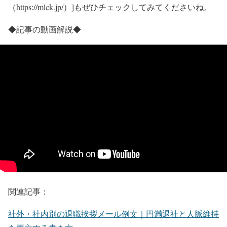
（https://mlck.jp/）]もぜひチェックしてみてくださいね。
◆記事の動画解説◆
関連記事：
社外・社内別の退職挨拶メール例文｜円満退社と人脈維持