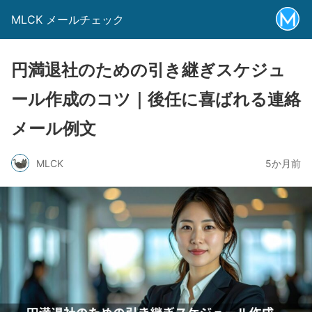
MLCK メールチェック
円満退社のための引き継ぎスケジュ
ール作成のコツ｜後任に喜ばれる連絡
メール例文
MLCK
5か月前