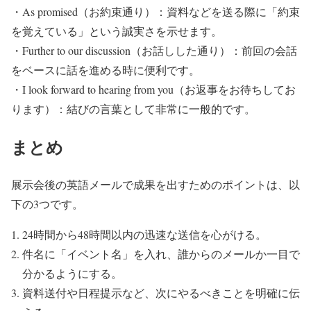
・As promised（お約束通り）：資料などを送る際に「約束
を覚えている」という誠実さを示せます。
・Further to our discussion（お話しした通り）：前回の会話
をベースに話を進める時に便利です。
・I look forward to hearing from you（お返事をお待ちしてお
ります）：結びの言葉として非常に一般的です。
まとめ
展示会後の英語メールで成果を出すためのポイントは、以
下の3つです。
24時間から48時間以内の迅速な送信を心がける。
件名に「イベント名」を入れ、誰からのメールか一目で
分かるようにする。
資料送付や日程提示など、次にやるべきことを明確に伝