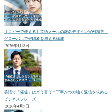
【コピーで使える】英語メールの署名デザイン実例20選｜
グローバルで好印象を与える構成
2026年4月8日
英語で「催促」はどう言う？丁寧かつ力強く返信を求める
ビジネスフレーズ
2026年4月5日