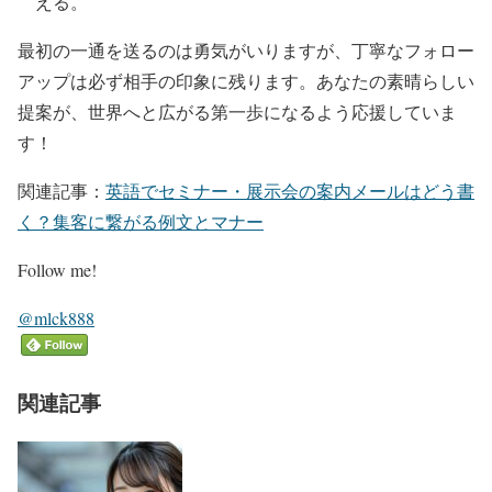
える。
最初の一通を送るのは勇気がいりますが、丁寧なフォロー
アップは必ず相手の印象に残ります。あなたの素晴らしい
提案が、世界へと広がる第一歩になるよう応援していま
す！
関連記事：
英語でセミナー・展示会の案内メールはどう書
く？集客に繋がる例文とマナー
Follow me!
@mlck888
関連記事