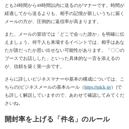
とも24時間から48時間以内に送るのがマナーです。時間が
経過してから送るよりも、相手の記憶が新しいうちに届く
メールの方が、圧倒的に返信率が高まります。
また、メールの冒頭では「どこで会った誰か」を明確に伝
えましょう。何千人も来場するイベントでは、相手はあな
たが誰だったか思い出せない可能性があります。「〇〇の
ブースでお話しした」といった具体的な一言を添えるの
が、信頼を築く第一歩です。
さらに詳しいビジネスマナーや基本の構成については、こ
ちらの[ビジネスメールの基本ルール（
https://mlck.jp/
）]で
も詳しく解説していますので、あわせて確認してみてくだ
さいね。
開封率を上げる「件名」のルール