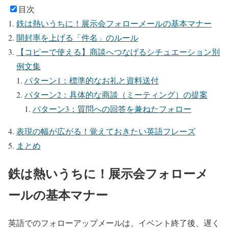
目次
鉄は熱いうちに！展示会フォローメールの基本マナー
開封率を上げる「件名」のルール
【コピーで使える】商談へつなげるシチュエーション別
例文集
パターン1：標準的なお礼と資料送付
パターン2：具体的な商談（ミーティング）の提案
パターン3：質問への回答を兼ねたフォロー
表現の幅が広がる！覚えておきたい英語フレーズ
まとめ
鉄は熱いうちに！展示会フォローメ
ールの基本マナー
英語でのフォローアップメールは、イベント終了後、遅く