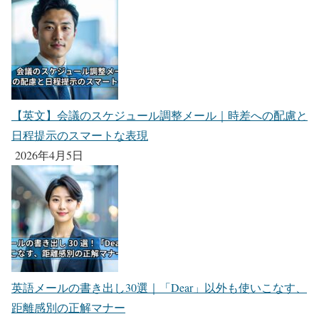
【英文】会議のスケジュール調整メール｜時差への配慮と
日程提示のスマートな表現
2026年4月5日
英語メールの書き出し30選｜「Dear」以外も使いこなす、
距離感別の正解マナー