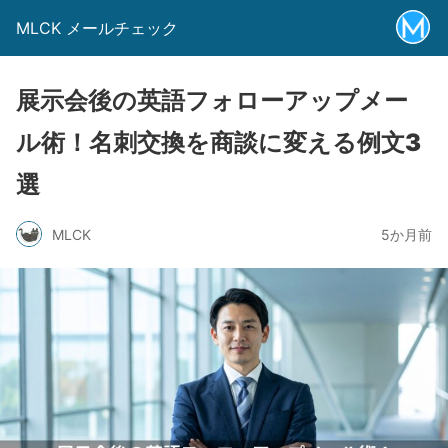
MLCK メールチェック
展示会後の英語フォローアップメー
ル術！名刺交換を商談に変える例文3
選
MLCK
5か月前