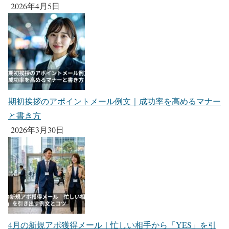
2026年4月5日
期初挨拶のアポイントメール例文｜成功率を高めるマナー
と書き方
2026年3月30日
4月の新規アポ獲得メール｜忙しい相手から「YES」を引