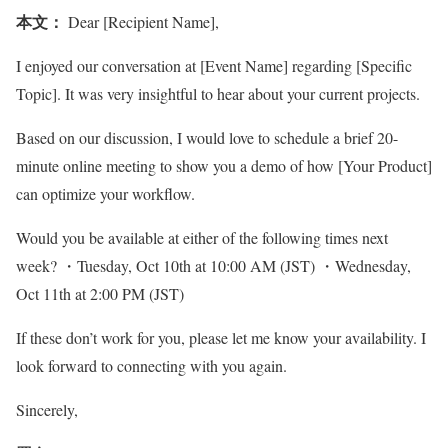
本文：
Dear [Recipient Name],
I enjoyed our conversation at [Event Name] regarding [Specific
Topic]. It was very insightful to hear about your current projects.
Based on our discussion, I would love to schedule a brief 20-
minute online meeting to show you a demo of how [Your Product]
can optimize your workflow.
Would you be available at either of the following times next
week? ・Tuesday, Oct 10th at 10:00 AM (JST) ・Wednesday,
Oct 11th at 2:00 PM (JST)
If these don’t work for you, please let me know your availability. I
look forward to connecting with you again.
Sincerely,