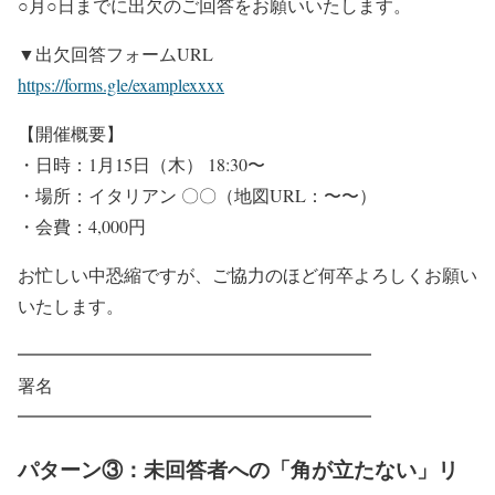
○月○日までに出欠のご回答をお願いいたします。
▼出欠回答フォームURL
https://forms.gle/examplexxxx
【開催概要】
・日時：1月15日（木） 18:30〜
・場所：イタリアン 〇〇（地図URL：〜〜）
・会費：4,000円
お忙しい中恐縮ですが、ご協力のほど何卒よろしくお願い
いたします。
━━━━━━━━━━━━━━━━━━━━
署名
━━━━━━━━━━━━━━━━━━━━
パターン③：未回答者への「角が立たない」リ