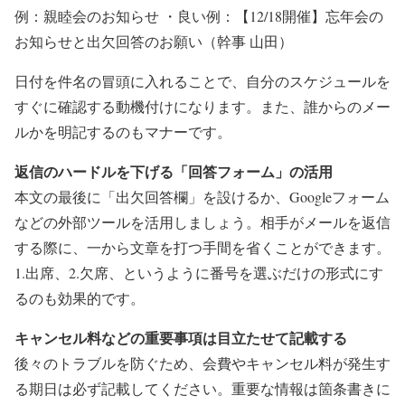
例：親睦会のお知らせ ・良い例：【12/18開催】忘年会の
お知らせと出欠回答のお願い（幹事 山田）
日付を件名の冒頭に入れることで、自分のスケジュールを
すぐに確認する動機付けになります。また、誰からのメー
ルかを明記するのもマナーです。
返信のハードルを下げる「回答フォーム」の活用
本文の最後に「出欠回答欄」を設けるか、Googleフォーム
などの外部ツールを活用しましょう。相手がメールを返信
する際に、一から文章を打つ手間を省くことができます。
1.出席、2.欠席、というように番号を選ぶだけの形式にす
るのも効果的です。
キャンセル料などの重要事項は目立たせて記載する
後々のトラブルを防ぐため、会費やキャンセル料が発生す
る期日は必ず記載してください。重要な情報は箇条書きに