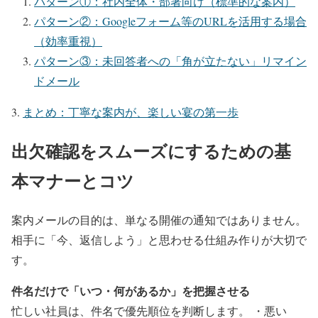
パターン①：社内全体・部署向け（標準的な案内）
パターン②：Googleフォーム等のURLを活用する場合
（効率重視）
パターン③：未回答者への「角が立たない」リマイン
ドメール
まとめ：丁寧な案内が、楽しい宴の第一歩
出欠確認をスムーズにするための基
本マナーとコツ
案内メールの目的は、単なる開催の通知ではありません。
相手に「今、返信しよう」と思わせる仕組み作りが大切で
す。
件名だけで「いつ・何があるか」を把握させる
忙しい社員は、件名で優先順位を判断します。 ・悪い