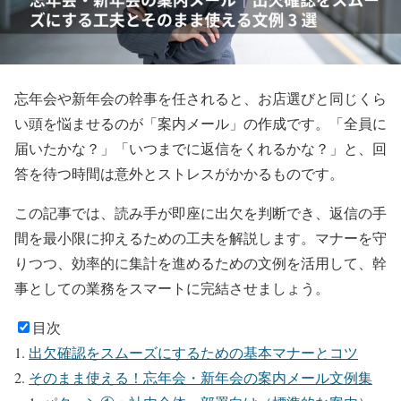
忘年会や新年会の幹事を任されると、お店選びと同じくら
い頭を悩ませるのが「案内メール」の作成です。「全員に
届いたかな？」「いつまでに返信をくれるかな？」と、回
答を待つ時間は意外とストレスがかかるものです。
この記事では、読み手が即座に出欠を判断でき、返信の手
間を最小限に抑えるための工夫を解説します。マナーを守
りつつ、効率的に集計を進めるための文例を活用して、幹
事としての業務をスマートに完結させましょう。
目次
出欠確認をスムーズにするための基本マナーとコツ
そのまま使える！忘年会・新年会の案内メール文例集