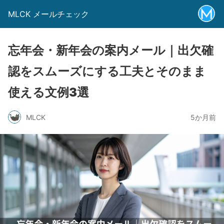
MLCK メールチェック
忘年会・新年会の案内メール｜出欠確
認をスムーズにする工夫とそのまま
使える文例3選
MLCK
5か月前