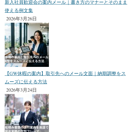
新入社員歓迎会の案内メール｜書き方のマナーとそのまま
使える例文集
2026年3月26日
【GW休暇の案内】取引先へのメール文面｜納期調整をス
ムーズに伝える方法
2026年3月24日