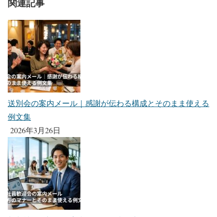
関連記事
送別会の案内メール｜感謝が伝わる構成とそのまま使える
例文集
2026年3月26日