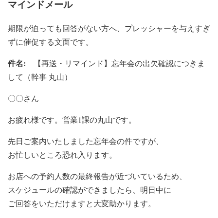
マインドメール
期限が迫っても回答がない方へ、プレッシャーを与えすぎ
ずに催促する文面です。
件名:
【再送・リマインド】忘年会の出欠確認につきま
して（幹事 丸山）
〇〇さん
お疲れ様です。営業1課の丸山です。
先日ご案内いたしました忘年会の件ですが、
お忙しいところ恐れ入ります。
お店への予約人数の最終報告が近づいているため、
スケジュールの確認ができましたら、明日中に
ご回答をいただけますと大変助かります。