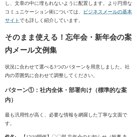
し、文章の中に埋もれないように配置します。より円滑な
コミュニケーション術については、
ビジネスメールの基本
サイト
でも詳しく紹介しています。
そのまま使える！忘年会・新年会の案
内メール文例集
状況に合わせて選べる3つのパターンを用意しました。社
内の雰囲気に合わせて調整してください。
パターン①：社内全体・部署向け（標準的な案
内）
最も汎用性が高く、必要な情報を網羅した丁寧な文面で
す。
件名:
【12/19開催】〇〇部 忘年会のお知らせ（幹事 丸