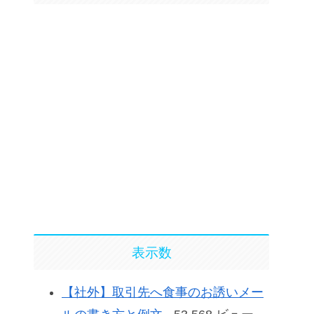
表示数
【社外】取引先へ食事のお誘いメー