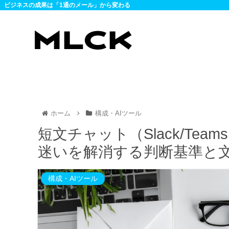
ビジネスの成果は「1通のメール」から変わる
ホーム
構成・AIツール
短文チャット（Slack/Te
迷いを解消する判断基準と
構成・AIツール