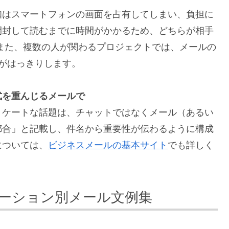
知はスマートフォンの画面を占有してしまい、負担に
開封して読むまでに時間がかかるため、どちらが相手
また、複数の人が関わるプロジェクトでは、メールの
在がはっきりします。
式を重んじるメールで
リケートな話題は、チャットではなくメール（あるい
都合」と記載し、件名から重要性が伝わるように構成
については、
ビジネスメールの基本サイト
でも詳しく
ーション別メール文例集