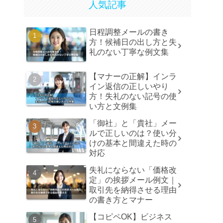
人気記事
日程調整メールの書き
方！候補日の出し方と失
礼のない丁寧な例文集
【マナーの正解】インラ
イン返信の正しいやり
方！失礼のない記号の使
い方と文例集
「御社」と「貴社」メー
ルで正しいのは？使い分
けの基本と間違えた時の
対応
失礼にならない「価格改
定」の挨拶メール例文｜
取引先を納得させる理由
の書き方とマナー
【コピペOK】ビジネス