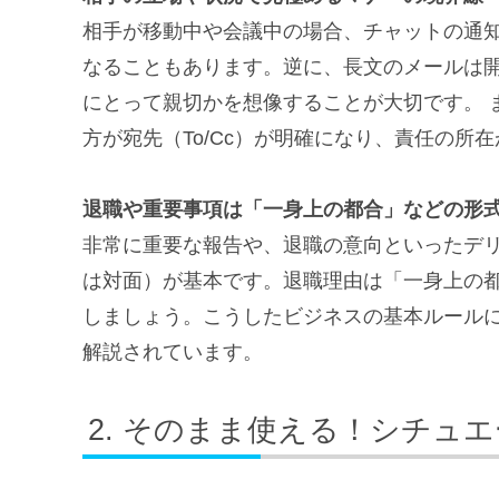
相手が移動中や会議中の場合、チャットの通
なることもあります。逆に、長文のメールは
にとって親切かを想像することが大切です。 
方が宛先（To/Cc）が明確になり、責任の所
退職や重要事項は「一身上の都合」などの形
非常に重要な報告や、退職の意向といったデ
は対面）が基本です。退職理由は「一身上の
しましょう。こうしたビジネスの基本ルール
解説されています。
そのまま使える！シチュエ