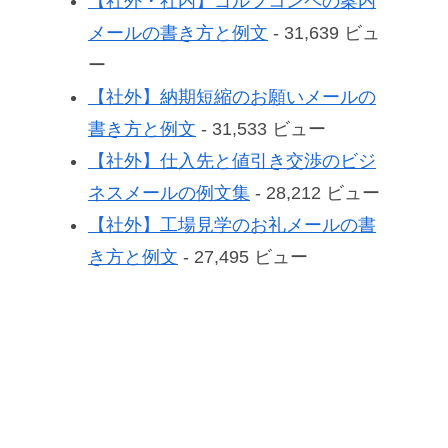
【社外・社内】ゴルフコンペの案内
メールの書き方と例文
- 31,639 ビュ
ー
【社外】納期短縮のお願いメールの
書き方と例文
- 31,533 ビュー
【社外】仕入先と値引き交渉のビジ
ネスメールの例文集
- 28,212 ビュー
【社外】工場見学のお礼メールの書
き方と例文
- 27,495 ビュー