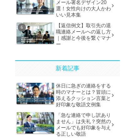
メール署名デザイン20
選！女性向けの大人かわ
いい見本集
【返信例文】取引先の退
職連絡メールへの返し方
｜感謝と今後を繋ぐマナ
ー
新着記事
休日に急ぎの連絡をする
時のマナーとは？冒頭に
添えるクッション言葉と
好印象な敬語文例集
「急な連絡で申し訳あり
ません」は失礼？突然の
メールでも好印象を与え
る正しい敬語