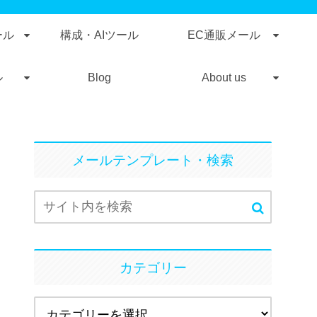
ール
構成・AIツール
EC通販メール
ル
Blog
About us
メールテンプレート・検索
カテゴリー