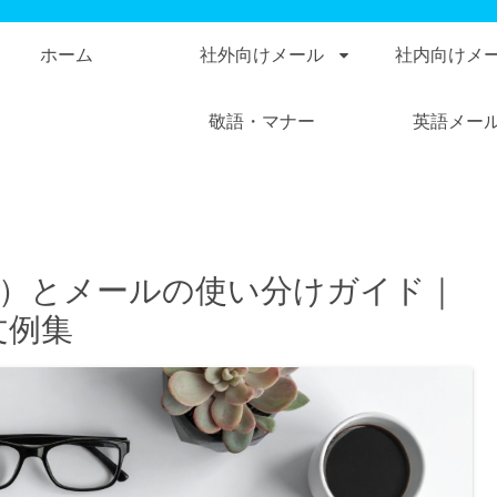
ホーム
社外向けメール
社内向けメ
敬語・マナー
英語メー
ams）とメールの使い分けガイド｜
文例集