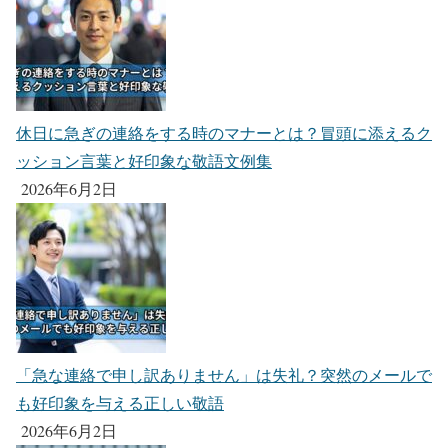
休日に急ぎの連絡をする時のマナーとは？冒頭に添えるク
ッション言葉と好印象な敬語文例集
2026年6月2日
「急な連絡で申し訳ありません」は失礼？突然のメールで
も好印象を与える正しい敬語
2026年6月2日