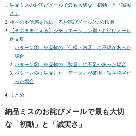
納品ミスのお詫びメールで最も大切な「初動」と「誠実
さ」
相手の不信感を払拭するお詫びメール3つの鉄則
【そのまま使える】シチュエーション別・お詫びメール
例文集
パターン①：納品物の「仕様・内容」に不備があった
場合
パターン②：納品物の「数量」に不足があった場合
パターン③：納品した「データ」が破損・誤字脱字だ
った場合
まとめ
納品ミスのお詫びメールで最も大切
な「初動」と「誠実さ」