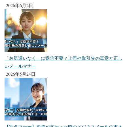
2026年6月2日
「お気遣いなく」は返信不要？上司や取引先の真意と正し
いメールマナー
2026年5月24日
【宛名マナー】役職が変わった時のビジネスメールの書き