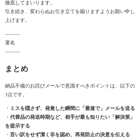
徹底してまいります。
引き続き、変わらぬお引き立てを賜りますようお願い申し
上げます。
———
署名
———
まとめ
納品不備のお詫びメールで意識すべきポイントは、以下の
3点です。
ミスを隠さず、発覚した瞬間に「最速で」メールを送る
・
代替品の発送時期など、相手が最も知りたい「解決策」
・
を提示する
言い訳をせず潔く非を認め、再発防止の決意を伝える
・