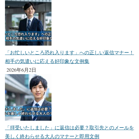
「お忙しいところ恐れ入ります」への正しい返信マナー！
相手の気遣いに応える好印象な文例集
2026年6月2日
「拝受いたしました」に返信は必要？取引先とのメールを
美しく終わらせる大人のマナーと即用文例