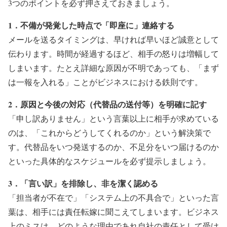
3つのポイントを必ず押さえておきましょう。
1．不備が発覚した時点で「即座に」連絡する
メールを送るタイミングは、早ければ早いほど誠意として
伝わります。時間が経過するほど、相手の怒りは増幅して
しまいます。たとえ詳細な原因が不明であっても、「まず
は一報を入れる」ことがビジネスにおける鉄則です。
2．原因と今後の対応（代替品の送付等）を明確に記す
「申し訳ありません」という言葉以上に相手が求めている
のは、「これからどうしてくれるのか」という解決策で
す。代替品をいつ発送するのか、不足分をいつ届けるのか
といった具体的なスケジュールを必ず提示しましょう。
3．「言い訳」を排除し、非を潔く認める
「担当者が不在で」「システム上の不具合で」といった言
葉は、相手には責任転嫁に聞こえてしまいます。ビジネス
上のミスは、どのような理由であれ自社の責任として受け