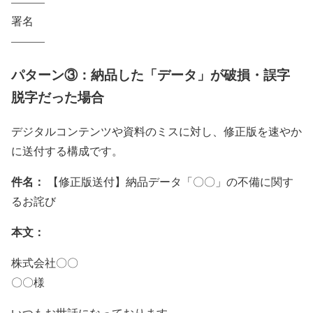
———
署名
———
パターン③：納品した「データ」が破損・誤字
脱字だった場合
デジタルコンテンツや資料のミスに対し、修正版を速やか
に送付する構成です。
件名：
【修正版送付】納品データ「〇〇」の不備に関す
るお詫び
本文：
株式会社〇〇
〇〇様
いつもお世話になっております。