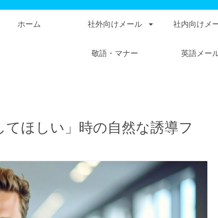
ホーム
社外向けメール
社内向けメ
敬語・マナー
英語メー
してほしい」時の自然な誘導フ