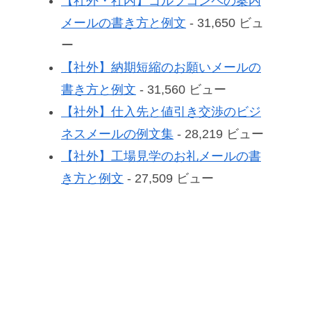
【社外・社内】ゴルフコンペの案内
メールの書き方と例文
- 31,650 ビュ
ー
【社外】納期短縮のお願いメールの
書き方と例文
- 31,560 ビュー
【社外】仕入先と値引き交渉のビジ
ネスメールの例文集
- 28,219 ビュー
【社外】工場見学のお礼メールの書
き方と例文
- 27,509 ビュー