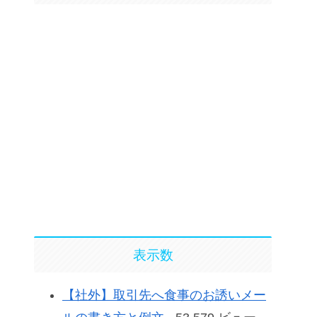
表示数
【社外】取引先へ食事のお誘いメー