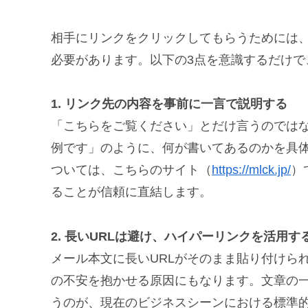
相手にリンクをクリックしてもらうためには
必要があります。以下の3点を意識するだけで
1. リンク先の内容を事前に一言で説明する
「こちらをご覧ください」とだけ言うのでは
例です」のように、何が書いてあるのかを具
ついては、こちらのサイト（
https://mlck.jp/
）
ることが信頼に直結します。
2. 長いURLは避け、ハイパーリンクを活用す
メール本文に長いURLがそのまま貼り付けら
の不安を抱かせる原因にもなります。文章の
うのが、現在のビジネスシーンにおける標準