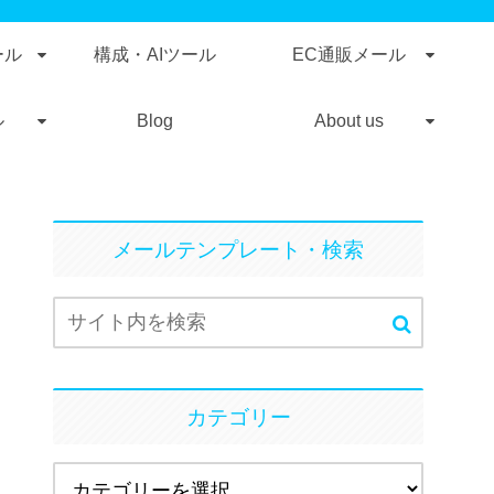
ール
構成・AIツール
EC通販メール
ル
Blog
About us
メールテンプレート・検索
カテゴリー