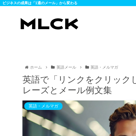
ビジネスの成果は「1通のメール」から変わる
ホーム
英語メール
英語・メルマガ
英語で「リンクをクリック
レーズとメール例文集
英語・メルマガ