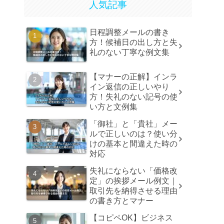
人気記事
日程調整メールの書き
方！候補日の出し方と失
礼のない丁寧な例文集
【マナーの正解】インラ
イン返信の正しいやり
方！失礼のない記号の使
い方と文例集
「御社」と「貴社」メー
ルで正しいのは？使い分
けの基本と間違えた時の
対応
失礼にならない「価格改
定」の挨拶メール例文｜
取引先を納得させる理由
の書き方とマナー
【コピペOK】ビジネス