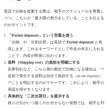
英語で分納を提案する際は、相手のスケジュールを尊重し
つつ、こちらが「最大限の努力をしている」ことを伝える
のがポイントです。
「Partial shipment」という言葉を使う
Partial shipment
「分納」や「分割出荷」は英語で
と表
現します。これをキーワードとして件名や本文に入れる
ことで、内容が即座に伝わります。
送料（Shipping cost）の負担を明確にする
在庫切れなど、こちら側の都合で分納になる場合は、**
追加で発生する送料は自社で負担する（at our expense）
**ことを明記するのがマナーです。これにより、相手の
承諾を得やすくなります。
具体的な「二次出荷日」を提示する
残りの分がいつ届くのか分からない状態では、相手も判