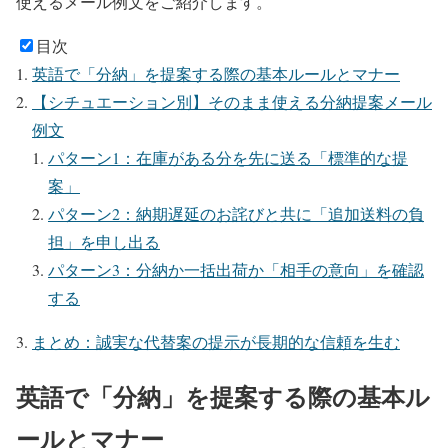
使えるメール例文をご紹介します。
目次
英語で「分納」を提案する際の基本ルールとマナー
【シチュエーション別】そのまま使える分納提案メール
例文
パターン1：在庫がある分を先に送る「標準的な提
案」
パターン2：納期遅延のお詫びと共に「追加送料の負
担」を申し出る
パターン3：分納か一括出荷か「相手の意向」を確認
する
まとめ：誠実な代替案の提示が長期的な信頼を生む
英語で「分納」を提案する際の基本ル
ールとマナー