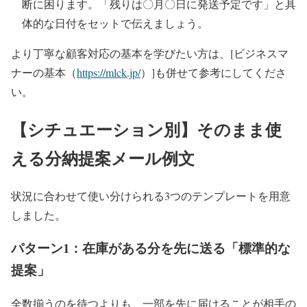
断に困ります。「残りは〇月〇日に発送予定です」と具
体的な日付をセットで伝えましょう。
より丁寧な顧客対応の基本を学びたい方は、[ビジネスマ
ナーの基本（
https://mlck.jp/
）]も併せて参考にしてくださ
い。
【シチュエーション別】そのまま使
える分納提案メール例文
状況に合わせて使い分けられる3つのテンプレートを用意
しました。
パターン1：在庫がある分を先に送る「標準的な
提案」
全数揃うのを待つよりも、一部を先に届けることが相手の