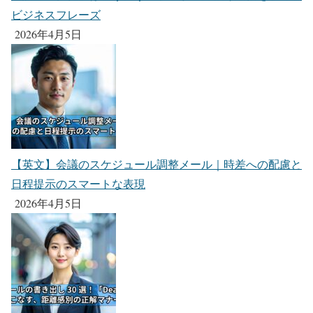
ビジネスフレーズ
2026年4月5日
【英文】会議のスケジュール調整メール｜時差への配慮と
日程提示のスマートな表現
2026年4月5日