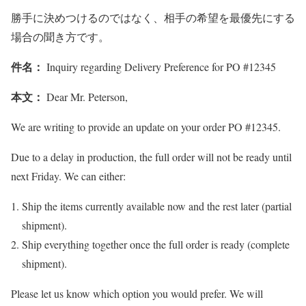
勝手に決めつけるのではなく、相手の希望を最優先にする
場合の聞き方です。
件名：
Inquiry regarding Delivery Preference for PO #12345
本文：
Dear Mr. Peterson,
We are writing to provide an update on your order PO #12345.
Due to a delay in production, the full order will not be ready until
next Friday. We can either:
Ship the items currently available now and the rest later (partial
shipment).
Ship everything together once the full order is ready (complete
shipment).
Please let us know which option you would prefer. We will