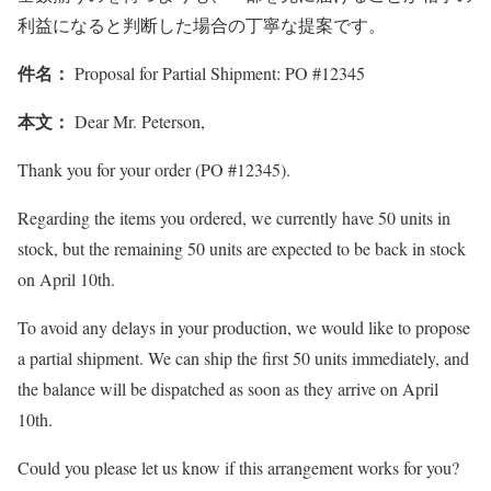
利益になると判断した場合の丁寧な提案です。
件名：
Proposal for Partial Shipment: PO #12345
本文：
Dear Mr. Peterson,
Thank you for your order (PO #12345).
Regarding the items you ordered, we currently have 50 units in
stock, but the remaining 50 units are expected to be back in stock
on April 10th.
To avoid any delays in your production, we would like to propose
a partial shipment. We can ship the first 50 units immediately, and
the balance will be dispatched as soon as they arrive on April
10th.
Could you please let us know if this arrangement works for you?