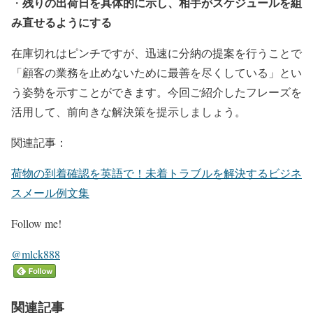
残りの出荷日を具体的に示し、相手がスケジュールを組
・
み直せるようにする
在庫切れはピンチですが、迅速に分納の提案を行うことで
「顧客の業務を止めないために最善を尽くしている」とい
う姿勢を示すことができます。今回ご紹介したフレーズを
活用して、前向きな解決策を提示しましょう。
関連記事：
荷物の到着確認を英語で！未着トラブルを解決するビジネ
スメール例文集
Follow me!
@mlck888
関連記事