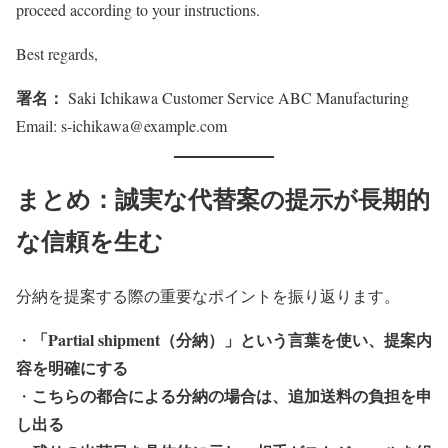
proceed according to your instructions.
Best regards,
署名：
Saki Ichikawa Customer Service ABC Manufacturing
Email: s-ichikawa@example.com
まとめ：誠実な代替案の提示が長期的
な信頼を生む
分納を提案する際の重要なポイントを振り返ります。
「Partial shipment（分納）」という言葉を使い、提案内
・
容を明確にする
こちらの都合による分納の場合は、追加送料の負担を申
・
し出る