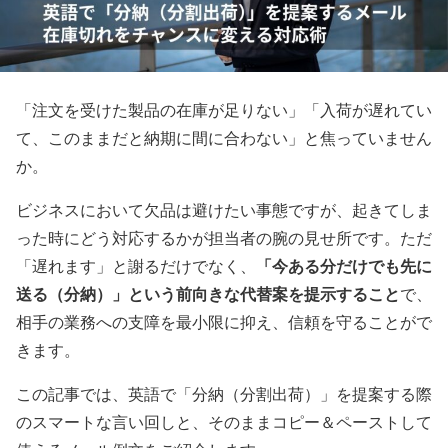
「注文を受けた製品の在庫が足りない」「入荷が遅れてい
て、このままだと納期に間に合わない」と焦っていません
か。
ビジネスにおいて欠品は避けたい事態ですが、起きてしま
った時にどう対応するかが担当者の腕の見せ所です。ただ
「今ある分だけでも先に
「遅れます」と謝るだけでなく、
送る（分納）」という前向きな代替案を提示すること
で、
相手の業務への支障を最小限に抑え、信頼を守ることがで
きます。
この記事では、英語で「分納（分割出荷）」を提案する際
のスマートな言い回しと、そのままコピー＆ペーストして