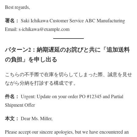
Best regards,
署名：
Saki Ichikawa Customer Service ABC Manufacturing
Email: s-ichikawa@example.com
パターン2：納期遅延のお詫びと共に「追加送料
の負担」を申し出る
こちらの不手際で在庫を切らしてしまった際、誠意を見せ
ながら分納を打診する構成です。
件名：
Urgent: Update on your order PO #12345 and Partial
Shipment Offer
本文：
Dear Ms. Miller,
Please accept our sincere apologies, but we have encountered an