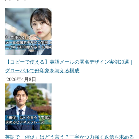
【コピーで使える】英語メールの署名デザイン実例20選｜
グローバルで好印象を与える構成
2026年4月8日
英語で「催促」はどう言う？丁寧かつ力強く返信を求める