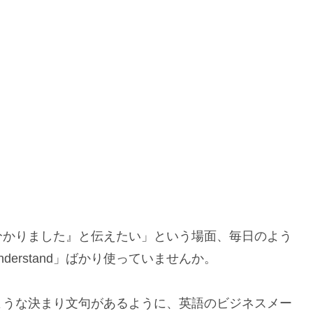
分かりました』と伝えたい」という場面、毎日のよう
derstand」ばかり使っていませんか。
ような決まり文句があるように、英語のビジネスメー