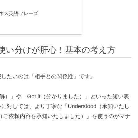
ネス英語フレーズ
使い分けが肝心！基本の考え方
識したいのは「相手との関係性」です。
解）」や「Got it（分かりました）」といった短い表
しては、より丁寧な「Understood（承知いたし
r request（ご依頼内容を承知いたしました）」を使うのがマナ