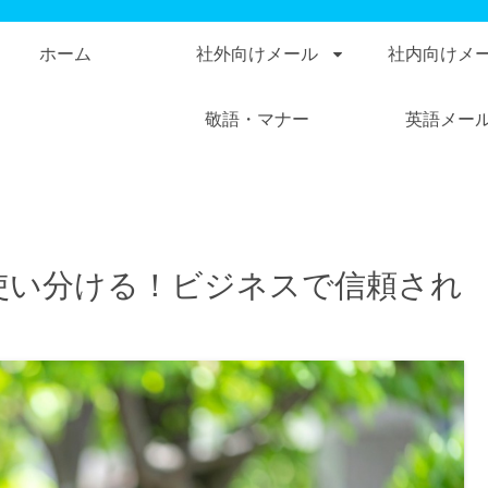
ホーム
社外向けメール
社内向けメ
敬語・マナー
英語メー
使い分ける！ビジネスで信頼され