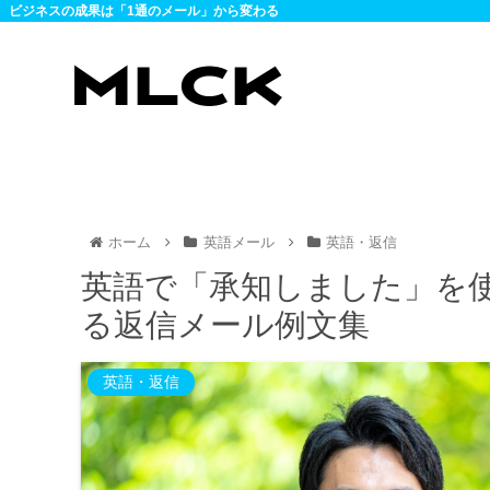
ビジネスの成果は「1通のメール」から変わる
ホーム
英語メール
英語・返信
英語で「承知しました」を
る返信メール例文集
英語・返信