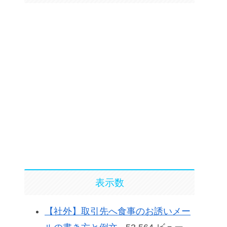
表示数
【社外】取引先へ食事のお誘いメー