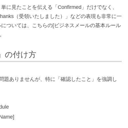
に見たことを伝える「Confirmed」だけでなく、
th thanks（受領いたしました）」などの表現も非常に一
については、こちらの[ビジネスメールの基本ルール
。
」の付け方
ば問題ありませんが、特に「確認したこと」を強調し
。
dule
 Name]