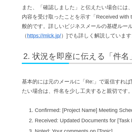
また、「確認しました」と伝えたい場合には、単
内容を受け取ったことを示す「Received wi
般的です。詳しいビジネスメールの基礎ルール
（
https://mlck.jp/
）]でも詳しく解説しています
状況を即座に伝える「件名
基本的には元のメールに「Re:」で返信すれ
たい場合は、件名を少し工夫すると親切です
Confirmed: [Project Name] Meeting Sche
Received: Updated Documents for [Task
Noted: Your comments on [Topic]