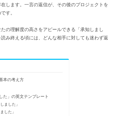
存在します。一言の返信が、その後のプロジェクトを
のです。
なたの理解度の高さをアピールできる「承知しまし
を読み終える頃には、どんな相手に対しても迷わず返
基本の考え方
した」の英文テンプレート
たしました」
しました」