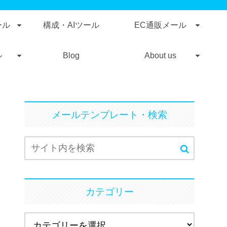
ール
構成・AIツール
EC通販メール
ル
Blog
About us
メールテンプレート・検索
カテゴリー