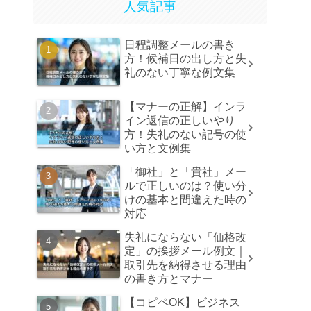
人気記事
日程調整メールの書き
方！候補日の出し方と失
礼のない丁寧な例文集
【マナーの正解】インラ
イン返信の正しいやり
方！失礼のない記号の使
い方と文例集
「御社」と「貴社」メー
ルで正しいのは？使い分
けの基本と間違えた時の
対応
失礼にならない「価格改
定」の挨拶メール例文｜
取引先を納得させる理由
の書き方とマナー
【コピペOK】ビジネス