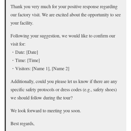
Thank you very much for your positive response regarding
our factory visit. We are excited about the opportunity to see
your facility.
Following your suggestion, we would like to confirm our
visit for:
・Date: [Date]
・Time: [Time]
・Visitors: [Name 1], [Name 2]
Additionally, could you please let us know if there are any
specific safety protocols or dress codes (e.g., safety shoes)
we should follow during the tour?
We look forward to meeting you soon.
Best regards,