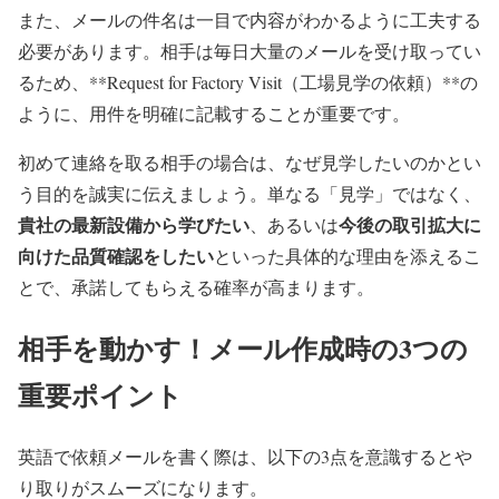
また、メールの件名は一目で内容がわかるように工夫する
必要があります。相手は毎日大量のメールを受け取ってい
るため、**Request for Factory Visit（工場見学の依頼）**の
ように、用件を明確に記載することが重要です。
初めて連絡を取る相手の場合は、なぜ見学したいのかとい
う目的を誠実に伝えましょう。単なる「見学」ではなく、
貴社の最新設備から学びたい
今後の取引拡大に
、あるいは
向けた品質確認をしたい
といった具体的な理由を添えるこ
とで、承諾してもらえる確率が高まります。
相手を動かす！メール作成時の3つの
重要ポイント
英語で依頼メールを書く際は、以下の3点を意識するとや
り取りがスムーズになります。