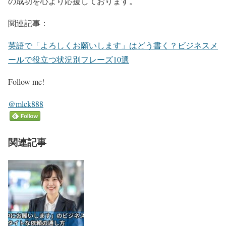
の成功を心より応援しております。
関連記事：
英語で「よろしくお願いします」はどう書く？ビジネスメ
ールで役立つ状況別フレーズ10選
Follow me!
@mlck888
関連記事