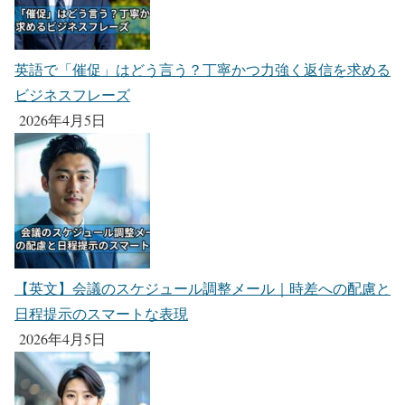
英語で「催促」はどう言う？丁寧かつ力強く返信を求める
ビジネスフレーズ
2026年4月5日
【英文】会議のスケジュール調整メール｜時差への配慮と
日程提示のスマートな表現
2026年4月5日