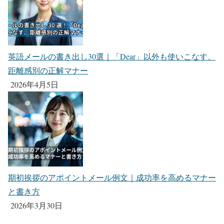
英語メールの書き出し30選｜「Dear」以外も使いこなす、
距離感別の正解マナー
2026年4月5日
期初挨拶のアポイントメール例文｜成功率を高めるマナー
と書き方
2026年3月30日