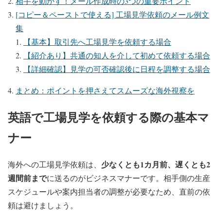
相手を動かす！メール作成時の3つの重要ポイント
[コピー＆ペーストで使える] 工場見学依頼のメール例文
集
【基本】取引先へ工場見学を依頼する場合
【紹介あり】共通の知人を介して初めて依頼する場合
【詳細確認】見学の可否確認後に日程を調整する場合
まとめ：ポイントを押さえてスムーズな海外視察を
英語で工場見学を依頼する際の基本マ
ナー
少なくとも1カ月前、遅くとも2
海外への工場見学依頼は、
週間前まで
に送るのがビジネスマナーです。相手側の生産
スケジュールや案内担当者の調整が必要なため、直前の依
頼は避けましょう。