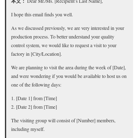
本文：
Dear Mr./Ms. [Recipient’s Last Name],
I hope this email finds you well.
As we discussed previously, we are very interested in your
production process. To better understand your quality
control system, we would like to request a visit to your
factory in [City/Location].
We are planning to visit the area during the week of [Date],
and were wondering if you would be available to host us on
one of the following days:
[Date 1] from [Time]
[Date 2] from [Time]
The visiting group will consist of [Number] members,
including myself.