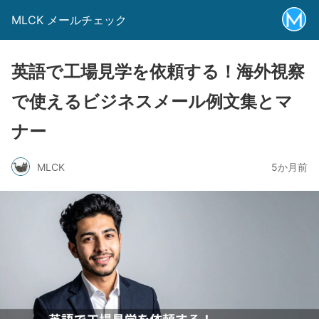
MLCK メールチェック
英語で工場見学を依頼する！海外視察
で使えるビジネスメール例文集とマ
ナー
MLCK
5か月前