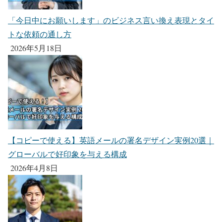
「今日中にお願いします」のビジネス言い換え表現とタイ
トな依頼の通し方
2026年5月18日
【コピーで使える】英語メールの署名デザイン実例20選｜
グローバルで好印象を与える構成
2026年4月8日