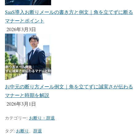
SaaS導入お断りメールの書き方と例文｜角を立てずに断る
マナーとポイント
2026年3月3日
お中元の断り方メール例文｜角を立てずに誠実さが伝わる
マナーと時期を解説
2026年3月1日
カテゴリー:
お断り・辞退
タグ:
お断り
、
辞退