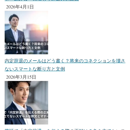
2026年4月1日
内定辞退のメールはどう書く？将来のコネクションを壊さ
ないスマートな断り方と文例
2026年3月15日