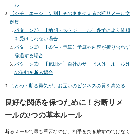
ール
【シチュエーション別】そのまま使えるお断りメール文
例集
パターン①：【納期・スケジュール】多忙により依頼
を受けられない場合
パターン②：【条件・予算】予算や内容が折り合わず
辞退する場合
パターン③：【範囲外】自社のサービス外・ルール外
の依頼を断る場合
まとめ：断る勇気が、お互いのビジネスの質を高める
良好な関係を保つために！お断りメ
ールの3つの基本ルール
断るメールで最も重要なのは、相手を突き放すのではなく