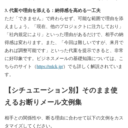
3. 代案や理由を添える：納得感を高める一工夫
ただ「できません」で終わらせず、可能な範囲で理由を添
えましょう。「現在、他のプロジェクトに注力しており」
「社内規定により」といった理由があるだけで、相手の納
得感は変わります。また、「今回は難しいですが、来月で
あれば調整可能です」といった代案を提示できると、非常
に好印象です。ビジネスメールの基礎知識については、こ
ちらのサイト（
https://mlck.jp/
）でも詳しく解説されていま
す。
【シチュエーション別】そのまま使
えるお断りメール文例集
相手との関係性や、断る理由に合わせて以下の文例をカス
タマイズしてください。