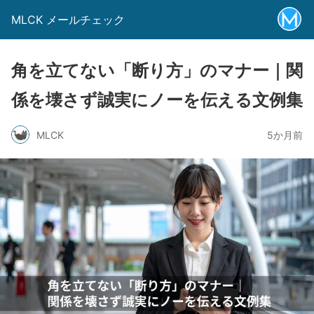
MLCK メールチェック
角を立てない「断り方」のマナー｜関
係を壊さず誠実にノーを伝える文例集
MLCK
5か月前