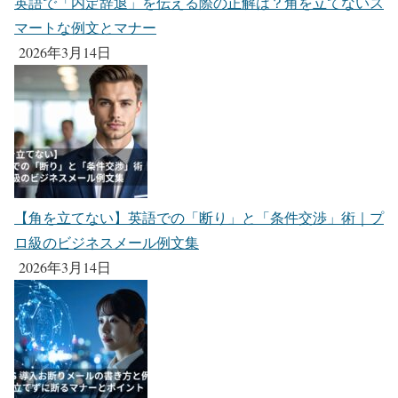
英語で「内定辞退」を伝える際の正解は？角を立てないス
マートな例文とマナー
2026年3月14日
【角を立てない】英語での「断り」と「条件交渉」術｜プ
ロ級のビジネスメール例文集
2026年3月14日