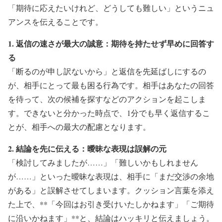
「期待に応えたいけれど、どうしても難しい」というニュ
アンスを伝えることです。
1. 返信の速さが最大の誠意：期待を持たせず早めに回答す
る
「断るのが申し訳ないから」と返信を先延ばしにするの
が、相手にとって最も困る行為です。相手はあなたの回答
を待って、次の候補を探すなどのアクションを起こしま
す。できないと分かった時点で、1分でも早く返信するこ
とが、相手への最大の配慮となります。
2. 結論を先に伝える：曖昧な表現は誤解の元
「検討してみましたが……」「難しいかもしれません
が……」といった曖昧な表現は、相手に「まだ交渉の余地
がある」と誤解させてしまいます。クッション言葉を添え
た上で、**「今回はお引き受けいたしかねます」「ご期待
に沿いかねます」**と、結論はハッキリと伝えましょう。