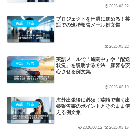
2026.03.22
プロジェクトを円滑に進める！英
英語・報告
語での進捗報告メール例文集
2026.03.22
英語メールで「通関中」や「配送
英語・報告
状況」を説明する方法｜顧客を安
心させる例文集
2026.03.19
海外出張後に必須！英語で書く出
英語・報告
張報告書のポイントとそのまま使
える例文集
2026.03.12
2026.03.15