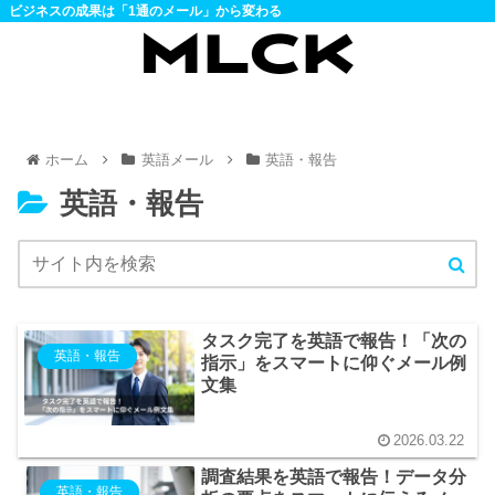
ビジネスの成果は「1通のメール」から変わる
ホーム
英語メール
英語・報告
英語・報告
タスク完了を英語で報告！「次の
英語・報告
指示」をスマートに仰ぐメール例
文集
2026.03.22
調査結果を英語で報告！データ分
英語・報告