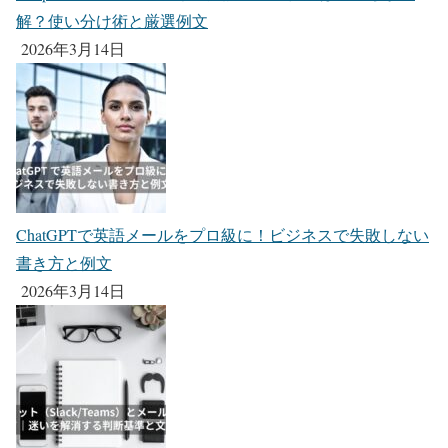
解？使い分け術と厳選例文
2026年3月14日
ChatGPTで英語メールをプロ級に！ビジネスで失敗しない
書き方と例文
2026年3月14日