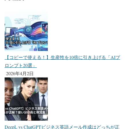
【コピーで使える！】生産性を10倍に引き上げる「AIプ
ロンプト20選」
2026年4月2日
DeepL vs ChatGPTビジネス英語メール作成はどっちが正