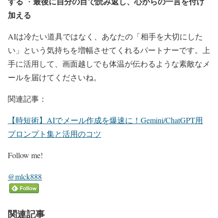
する
最後に自分の目で読み返し、心からの一言を付け
・
加える
AIは冷たい道具ではなく、あなたの「相手を大切にした
い」という気持ちを増幅させてくれるパートナーです。上
手に活用して、画面越しでも体温が伝わるような素敵なメ
ールを届けてくださいね。
関連記事：
【時短術】AIでメール作成を爆速に！Gemini/ChatGPT用
プロンプト集と活用のコツ
Follow me!
@mlck888
関連記事