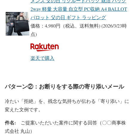
メンズ 父の日 リクルートバッグ 就活 バッグ
2way 軽量 大容量 自立型 PC収納 A4 BALLOT
バロット 父の日 ギフト ラッピング
価格：4,980円（税込、送料無料)
(2026/3/23時
点)
楽天で購入
パターン②：お断りをする際の寄り添いメール
冷たい「拒絶」を、残念な気持ちが伝わる「寄り添い」に
変えた文例です。
件名:
ご提案いただいた案件に関する回答（〇〇商事株
式会社 丸山）