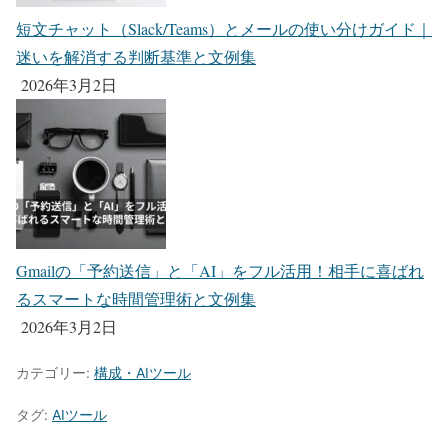
短文チャット（Slack/Teams）とメールの使い分けガイド｜
迷いを解消する判断基準と文例集
2026年3月2日
Gmailの「予約送信」と「AI」をフル活用！相手に喜ばれ
るスマートな時間管理術と文例集
2026年3月2日
カテゴリー:
構成・AIツール
タグ:
AIツール