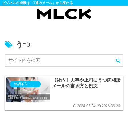
ビジネスの成果は「1通のメール」から変わる
うつ
【社内】人事や上司にうつ病相談
体調不良・欠勤・電車遅延
メールの書き方と例文
2024.02.24
2026.03.23