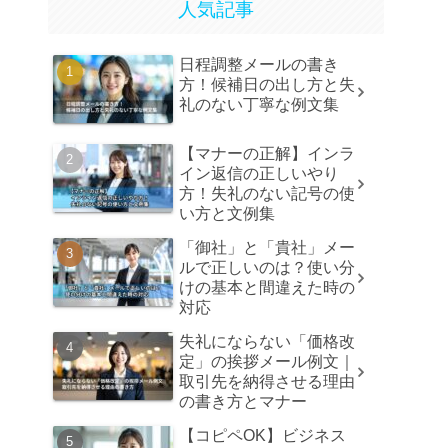
人気記事
日程調整メールの書き
方！候補日の出し方と失
礼のない丁寧な例文集
【マナーの正解】インラ
イン返信の正しいやり
方！失礼のない記号の使
い方と文例集
「御社」と「貴社」メー
ルで正しいのは？使い分
けの基本と間違えた時の
対応
失礼にならない「価格改
定」の挨拶メール例文｜
取引先を納得させる理由
の書き方とマナー
【コピペOK】ビジネス