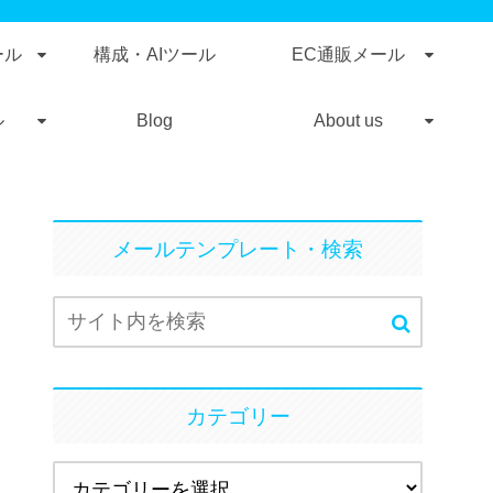
ール
構成・AIツール
EC通販メール
ル
Blog
About us
メールテンプレート・検索
カテゴリー