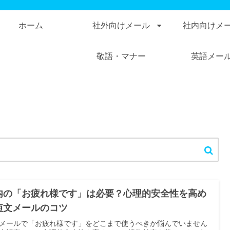
ホーム
社外向けメール
社内向けメ
敬語・マナー
英語メー
内の「お疲れ様です」は必要？心理的安全性を高め
短文メールのコツ
メールで「お疲れ様です」をどこまで使うべきか悩んでいません