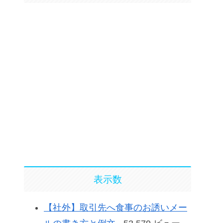
表示数
【社外】取引先へ食事のお誘いメー