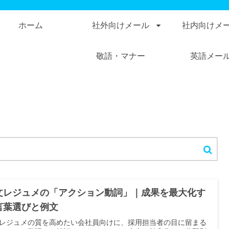
ホーム
社外向けメール
社内向けメ
敬語・マナー
英語メー
文レジュメの「アクション動詞」｜成果を最大化す
言葉選びと例文
レジュメの質を高めたい会社員向けに、採用担当者の目に留まる