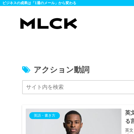
ビジネスの成果は「1通のメール」から変わる
アクション動詞
英
英語・書き方
る
英文