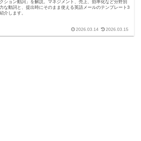
クション動詞」を解説。マネジメント、売上、効率化など分野別
力な動詞と、提出時にそのまま使える英語メールのテンプレート3
紹介します。
2026.03.14
2026.03.15