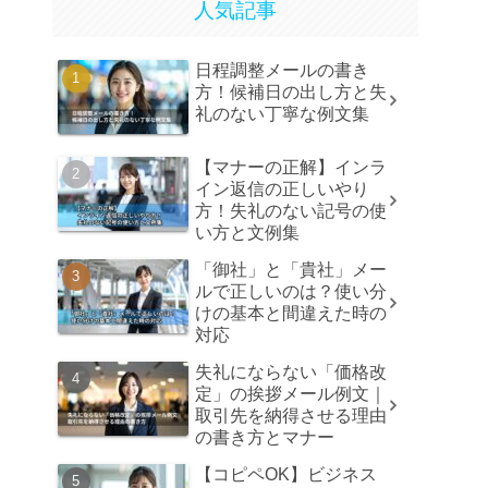
人気記事
日程調整メールの書き
方！候補日の出し方と失
礼のない丁寧な例文集
【マナーの正解】インラ
イン返信の正しいやり
方！失礼のない記号の使
い方と文例集
「御社」と「貴社」メー
ルで正しいのは？使い分
けの基本と間違えた時の
対応
失礼にならない「価格改
定」の挨拶メール例文｜
取引先を納得させる理由
の書き方とマナー
【コピペOK】ビジネス