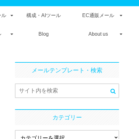
ール
構成・AIツール
EC通販メール
ル
Blog
About us
メールテンプレート・検索
カテゴリー