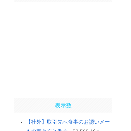
表示数
【社外】取引先へ食事のお誘いメー