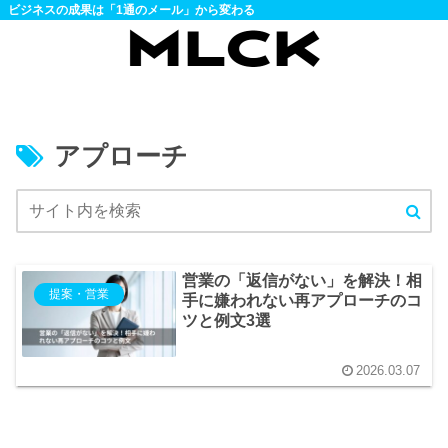
ビジネスの成果は「1通のメール」から変わる
アプローチ
営業の「返信がない」を解決！相
提案・営業
手に嫌われない再アプローチのコ
ツと例文3選
2026.03.07