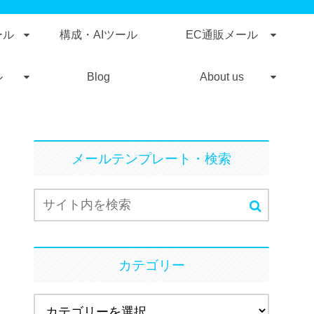
ール
構成・AIツール
EC通販メール
ル
Blog
About us
メールテンプレート・検索
カテゴリー