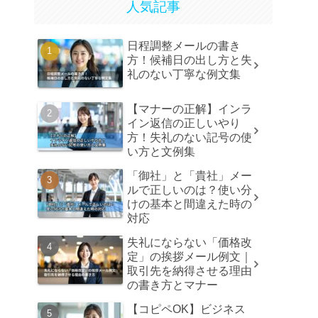
人気記事
日程調整メールの書き
方！候補日の出し方と失
礼のない丁寧な例文集
【マナーの正解】インラ
イン返信の正しいやり
方！失礼のない記号の使
い方と文例集
「御社」と「貴社」メー
ルで正しいのは？使い分
けの基本と間違えた時の
対応
失礼にならない「価格改
定」の挨拶メール例文｜
取引先を納得させる理由
の書き方とマナー
【コピペOK】ビジネス