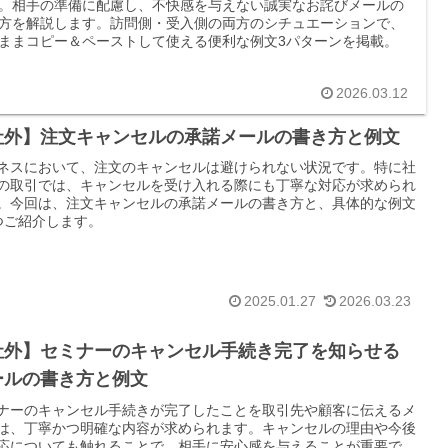
。相手の準備に配慮し、不快感を与えない誠実なお詫びメールの
方を解説します。訪問側・受入側の両方のシチュエーションで、
ままコピー＆ペーストして使える便利な例文3パターンを掲載。
2026.03.12
社外】注文キャンセルの承諾メールの書き方と例文
ネスにおいて、注文のキャンセルは避けられない状況です。特に社
の取引では、キャンセルを受け入れる際にも丁寧な対応が求められ
。今回は、注文キャンセルの承諾メールの書き方と、具体的な例文
つご紹介します。
2025.01.27
2026.03.23
社外】セミナーのキャンセル手続き完了を知らせる
ールの書き方と例文
ナーのキャンセル手続きが完了したことを取引先や顧客に伝えるメ
は、丁寧かつ明確な内容が求められます。キャンセルの理由や今後
応についても触れることで、相手に安心感を与えることが重要で