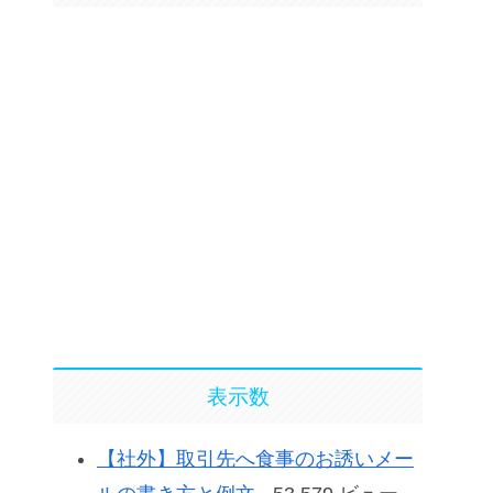
表示数
【社外】取引先へ食事のお誘いメー