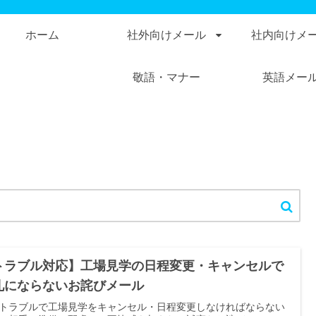
ホーム
社外向けメール
社内向けメ
敬語・マナー
英語メー
トラブル対応】工場見学の日程変更・キャンセルで
礼にならないお詫びメール
トラブルで工場見学をキャンセル・日程変更しなければならない